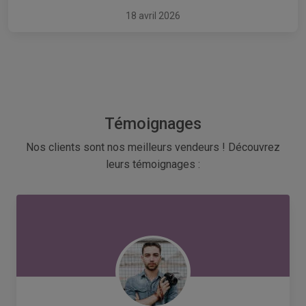
18 avril 2026
Témoignages
Nos clients sont nos meilleurs vendeurs ! Découvrez
leurs témoignages :