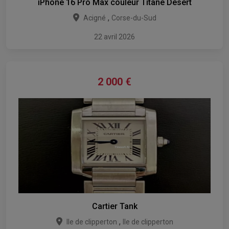
iPhone 16 Pro Max couleur Titane Désert
,
Acigné
Corse-du-Sud
22 avril 2026
2 000
€
Cartier Tank
,
Ile de clipperton
Ile de clipperton