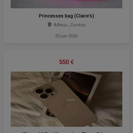
Princesses bag (Claire's)
,
Affieux
Corrèze
20 juin 2026
550
€