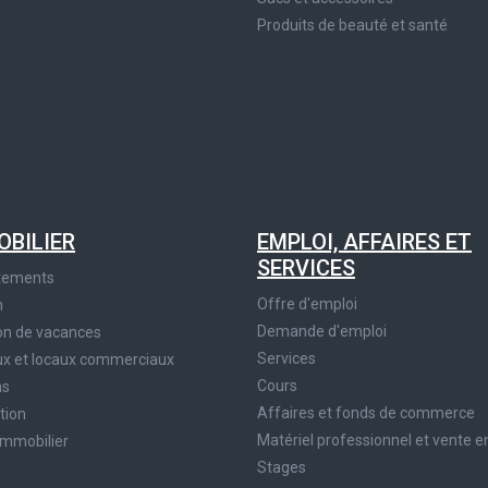
Produits de beauté et santé
OBILIER
EMPLOI, AFFAIRES ET
SERVICES
tements
Offre d'emploi
n
Demande d'emploi
on de vacances
Services
x et locaux commerciaux
Cours
ns
Affaires et fonds de commerce
tion
Matériel professionnel et vente e
immobilier
Stages