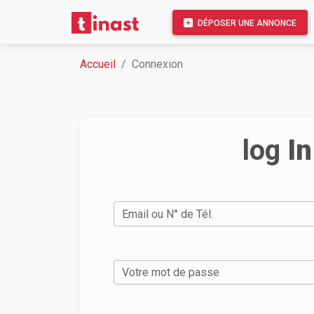
DÉPOSER UNE ANNONCE
Accueil
Connexion
log
In
Email ou N° de Tél.
Votre mot de passe