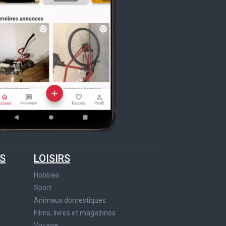
S
LOISIRS
Hobbies
Sport
Animaux domestiques
Films, livres et magazines
Voyage