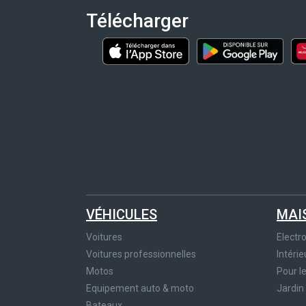
Télécharger
VÉHICULES
MAI
Voitures
Elect
Voitures professionnelles
Intérie
Motos
Pour l
Equipement auto & moto
Jardin
Bateaux