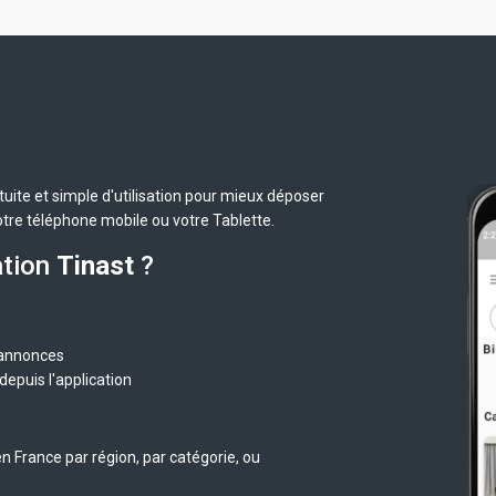
uite et simple d'utilisation pour mieux déposer
otre téléphone mobile ou votre Tablette.
ation
Tinast
?
 annonces
epuis l'application
n France par région, par catégorie, ou