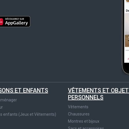
SONS ET ENFANTS
VÊTEMENTS ET OBJET
PERSONNELS
roménager
Vêtements
ur
Chaussures
es enfants (Jeux et Vêtements)
Montres et bijoux
Sacs et accessoires