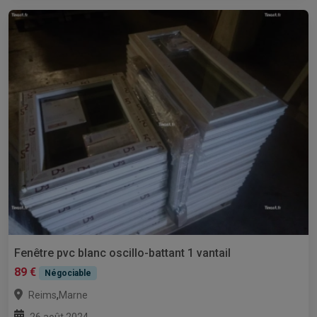
Fenêtre pvc blanc oscillo-battant 1 vantail
89 €
Négociable
,
Reims
Marne
26 août 2024