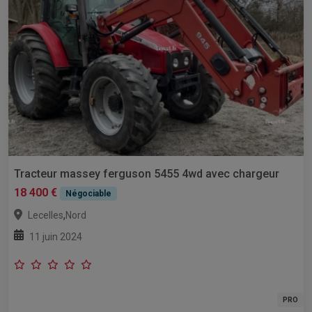
Tracteur massey ferguson 5455 4wd avec chargeur
18 400 €
Négociable
,
Lecelles
Nord
11 juin 2024
PRO