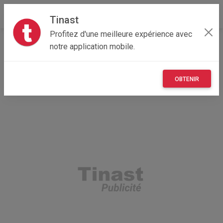
Tinast
Profitez d'une meilleure expérience avec
Accueil
Recherche
Emploi, affaires et services
notre application mobile.
Matériel professionnel et vente en gros
OBTENIR