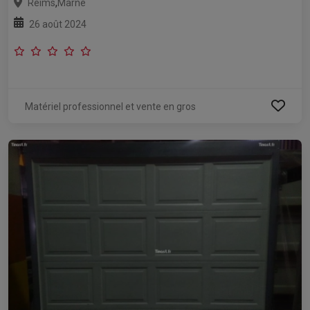
,
Reims
Marne
26 août 2024
Matériel professionnel et vente en gros