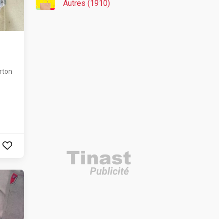
Autres (1910)
erton