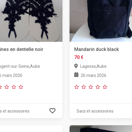
ines en dentelle noir
Mandarin duck black
70 €
,
,
ogent-sur-Seine
Aube
Lagesse
Aube
6 mars 2026
26 mars 2026
s et accessoires
Sacs et accessoires