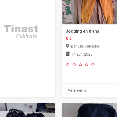
Jogging en 8 ans
6 €
,
Banville
Calvados
14 avril 2026
Vêtements