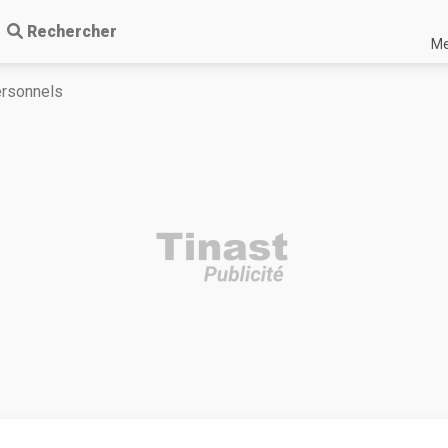
Rechercher
Me
ersonnels