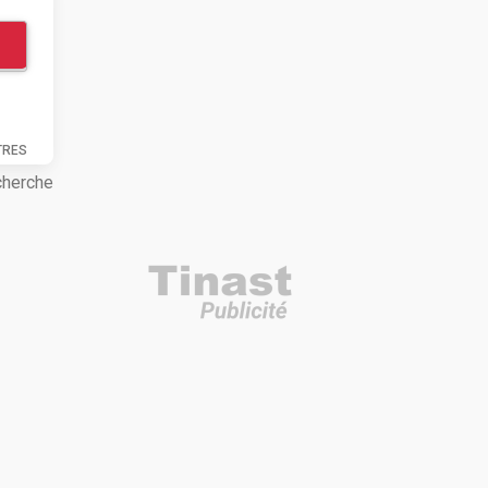
TRES
cherche