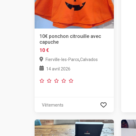
10€ ponchon citrouille avec
capuche
10 €
,
Fierville-les-Parcs
Calvados
14 avril 2026
Vêtements