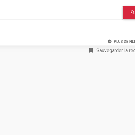
PLUS DE FIL
Sauvegarder la re