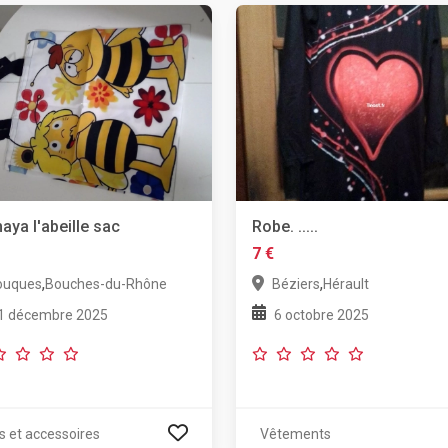
aya l'abeille sac
Robe. .....
7 €
,
,
ouques
Bouches-du-Rhône
Béziers
Hérault
1 décembre 2025
6 octobre 2025
s et accessoires
Vêtements