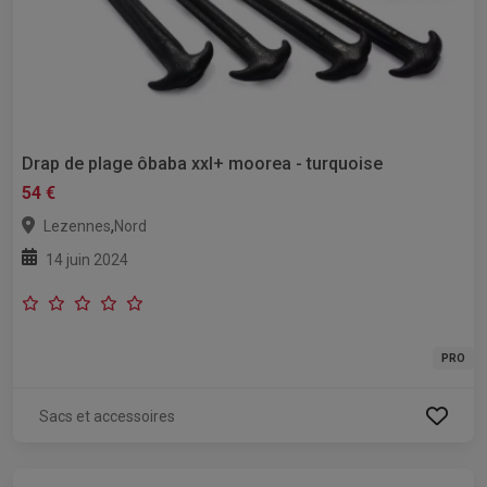
Drap de plage ôbaba xxl+ moorea - turquoise
54 €
,
Lezennes
Nord
14 juin 2024
PRO
Sacs et accessoires