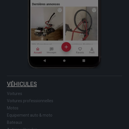
VÉHICULES
Voitures
Voitures professionnelles
Motos
Equipement auto & moto
Bateaux