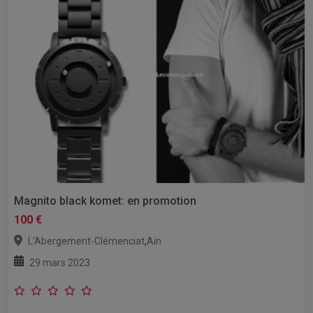
Magnito black komet: en promotion
100 €
,
L'Abergement-Clémenciat
Ain
29 mars 2023