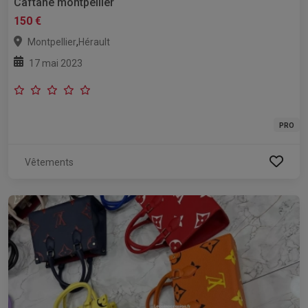
Caftane montpellier
150 €
,
Montpellier
Hérault
17 mai 2023
PRO
Vêtements