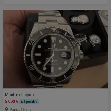
Montre et bijoux
5 000 €
Négociable
,
Paris 01
Paris