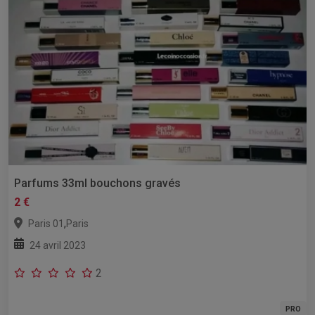
Parfums 33ml bouchons gravés
2 €
,
Paris 01
Paris
24 avril 2023
2
PRO