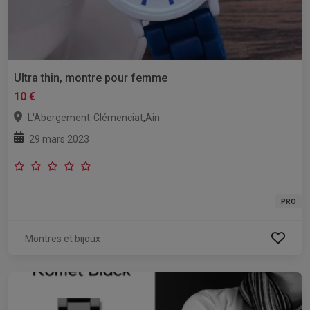
Ultra thin, montre pour femme
10 €
,
L'Abergement-Clémenciat
Ain
29 mars 2023
PRO
Montres et bijoux