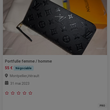
Portfulle femme / homme
55 €
Négociable
,
Montpellier
Hérault
31 mai 2023
PRO