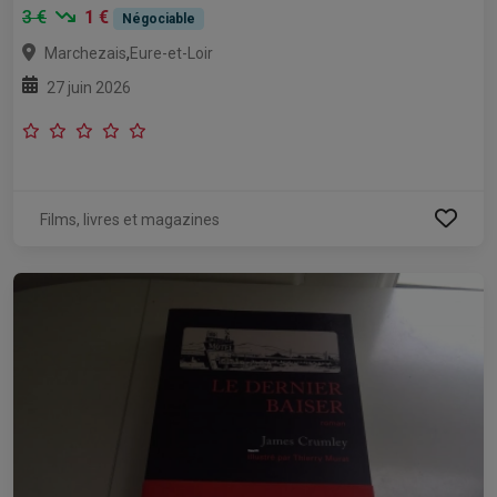
3 €
1 €
Négociable
,
Marchezais
Eure-et-Loir
27 juin 2026
Films, livres et magazines