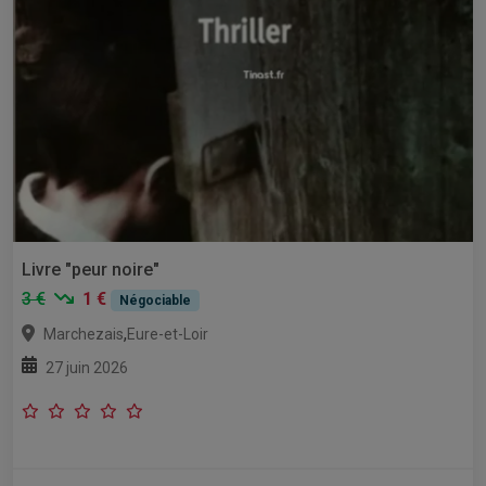
Livre "peur noire"
3 €
1 €
Négociable
,
Marchezais
Eure-et-Loir
27 juin 2026