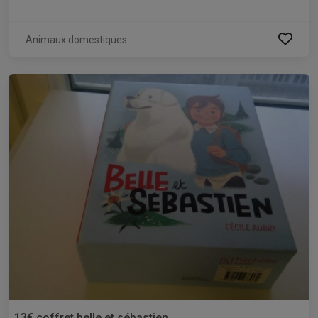
Animaux domestiques
13€ coffret belle et sébastien