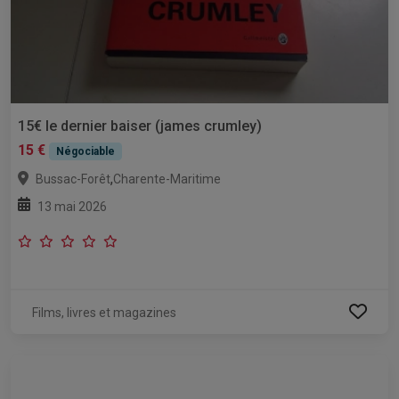
15€ le dernier baiser (james crumley)
15 €
Négociable
,
Bussac-Forêt
Charente-Maritime
13 mai 2026
Films, livres et magazines