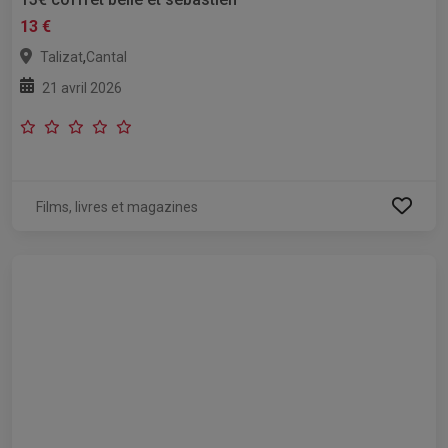
13 €
,
Talizat
Cantal
21 avril 2026
Films, livres et magazines