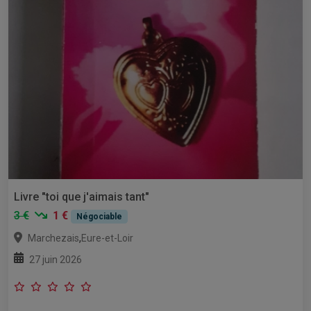
Livre "toi que j'aimais tant"
3 €
1 €
Négociable
,
Marchezais
Eure-et-Loir
27 juin 2026