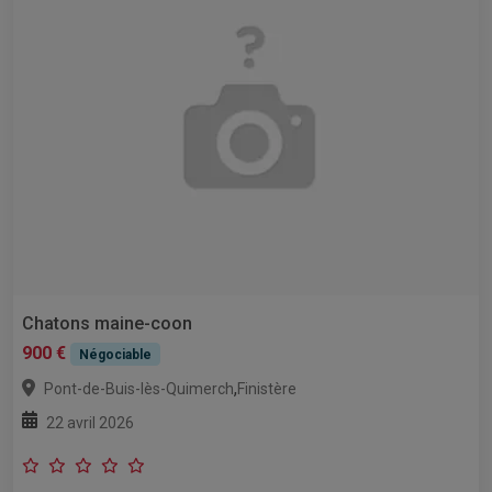
Chatons maine-coon
900 €
Négociable
,
Pont-de-Buis-lès-Quimerch
Finistère
22 avril 2026