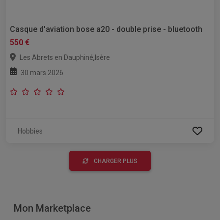
Casque d'aviation bose a20 - double prise - bluetooth
550 €
,
Les Abrets en Dauphiné
Isère
30 mars 2026
Hobbies
CHARGER PLUS
Mon Marketplace