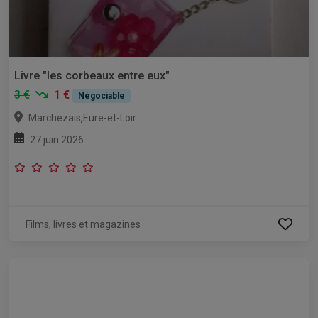
Livre "les corbeaux entre eux"
3 €
1 €
Négociable
,
Marchezais
Eure-et-Loir
27 juin 2026
Films, livres et magazines