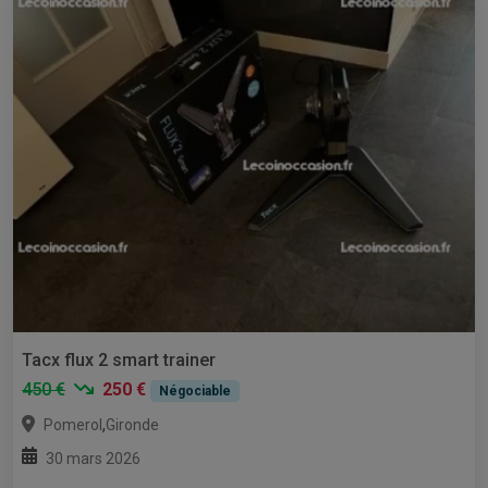
Tacx flux 2 smart trainer
450 €
250 €
Négociable
,
Pomerol
Gironde
30 mars 2026