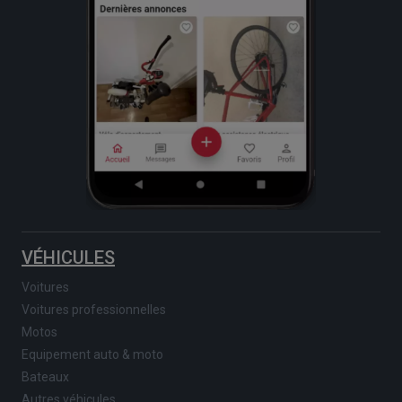
VÉHICULES
Voitures
Voitures professionnelles
Motos
Equipement auto & moto
Bateaux
Autres véhicules