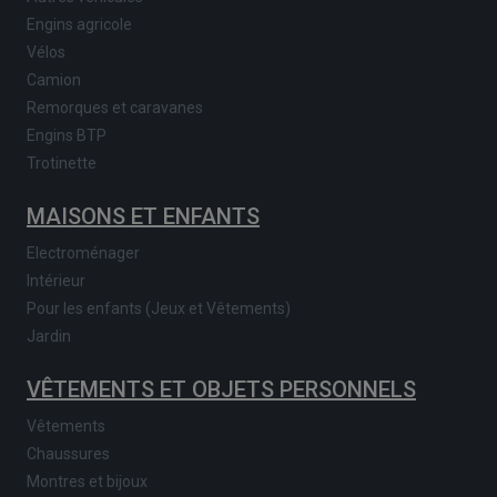
Engins agricole
Vélos
Camion
Remorques et caravanes
Engins BTP
Trotinette
MAISONS ET ENFANTS
Electroménager
Intérieur
Pour les enfants (Jeux et Vêtements)
Jardin
VÊTEMENTS ET OBJETS PERSONNELS
Vêtements
Chaussures
Montres et bijoux