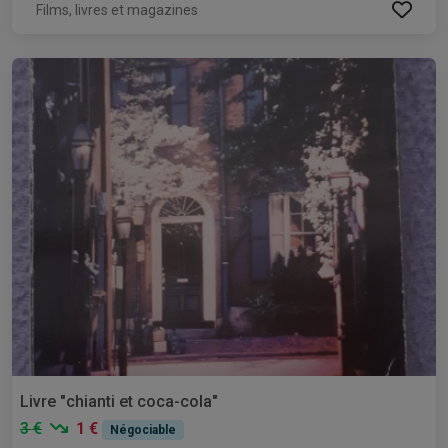
Films, livres et magazines
Livre "chianti et coca-cola"
3 €
1 €
Négociable