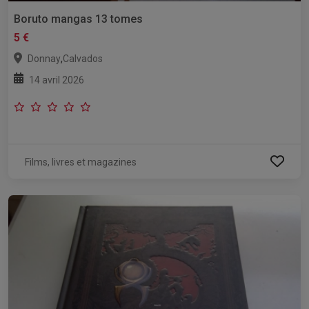
Boruto mangas 13 tomes
5 €
,
Donnay
Calvados
14 avril 2026
Films, livres et magazines