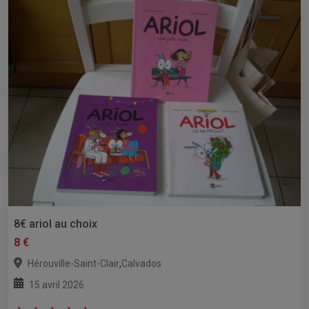
8€ ariol au choix
8 €
,
Hérouville-Saint-Clair
Calvados
15 avril 2026