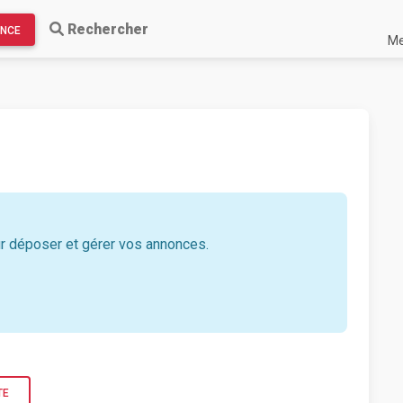
Rechercher
ONCE
Me
 déposer et gérer vos annonces.
TE