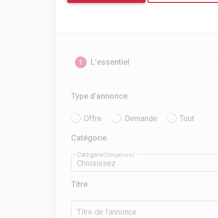
L'essentiel
1
Type d'annonce
Offre
Demande
Tout
Catégorie
Catégorie
(Obligatoire)
Choisissez
Titre
Titre de l'annonce