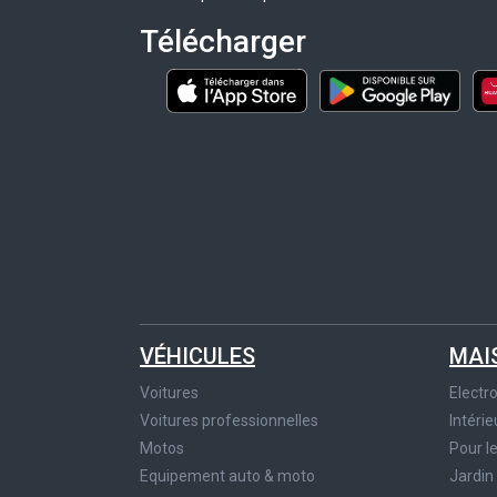
Télécharger
VÉHICULES
MAI
Voitures
Elect
Voitures professionnelles
Intérie
Motos
Pour l
Equipement auto & moto
Jardin