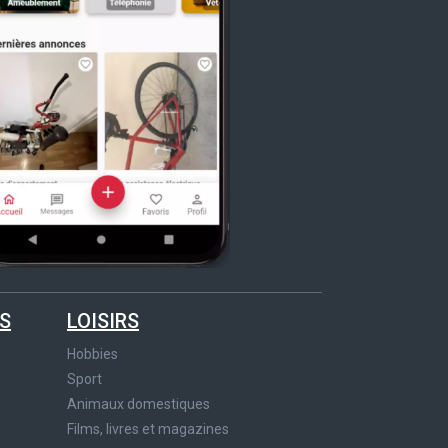
S
LOISIRS
Hobbies
Sport
Animaux domestiques
Films, livres et magazines