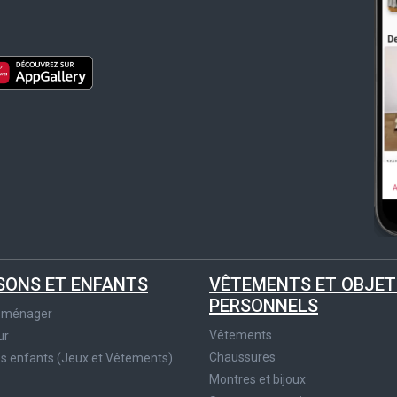
SONS ET ENFANTS
VÊTEMENTS ET OBJET
PERSONNELS
roménager
Vêtements
ur
Chaussures
es enfants (Jeux et Vêtements)
Montres et bijoux