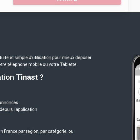
uite et simple d'utilisation pour mieux déposer
otre téléphone mobile ou votre Tablette.
ation
Tinast
?
 annonces
epuis l'application
n France par région, par catégorie, ou