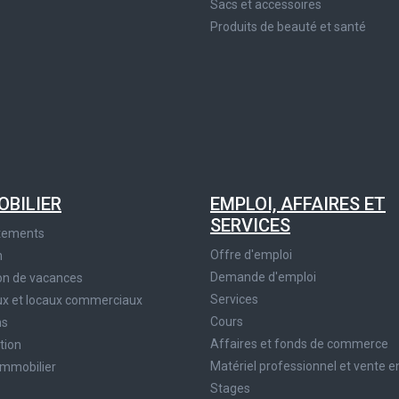
Sacs et accessoires
Produits de beauté et santé
OBILIER
EMPLOI, AFFAIRES ET
SERVICES
tements
Offre d'emploi
n
Demande d'emploi
on de vacances
Services
x et locaux commerciaux
Cours
ns
Affaires et fonds de commerce
tion
Matériel professionnel et vente e
immobilier
Stages