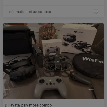
Informatique et accessoires
Dji avata 2 fly more combo