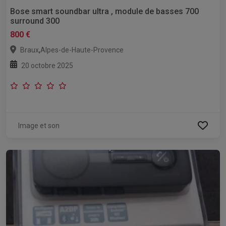
Bose smart soundbar ultra , module de basses 700
surround 300
800 €
,
Braux
Alpes-de-Haute-Provence
20 octobre 2025
Image et son