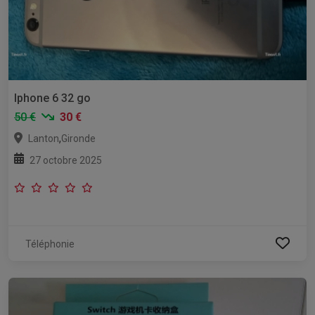
Iphone 6 32 go
50 €
30 €
,
Lanton
Gironde
27 octobre 2025
Téléphonie