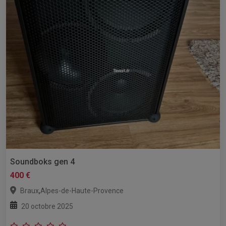
Soundboks gen 4
400 €
,
Braux
Alpes-de-Haute-Provence
20 octobre 2025