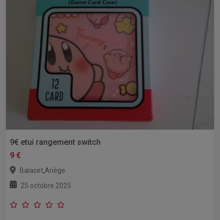
9€ etui rangement switch
9 €
,
Balacet
Ariège
25 octobre 2025