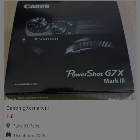
Canon g7x mark iii
1 €
,
Paris 01
Paris
16 octobre 2025