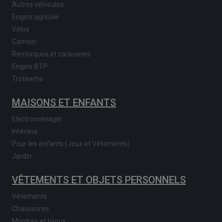
Autres véhicules
Engins agricole
Vélos
Camion
Remorques et caravanes
Engins BTP
Trotinette
MAISONS ET ENFANTS
Electroménager
Intérieur
Pour les enfants (Jeux et Vêtements)
Jardin
VÊTEMENTS ET OBJETS PERSONNELS
Vêtements
Chaussures
Montres et bijoux