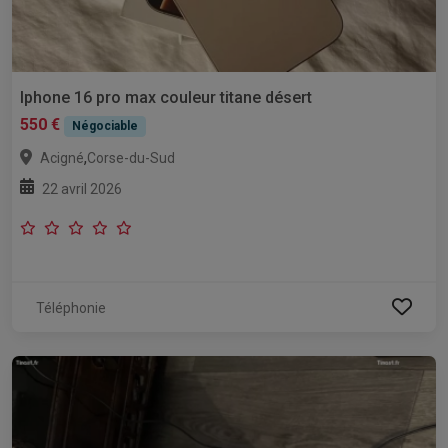
Iphone 16 pro max couleur titane désert
550 €
Négociable
,
Acigné
Corse-du-Sud
22 avril 2026
Téléphonie