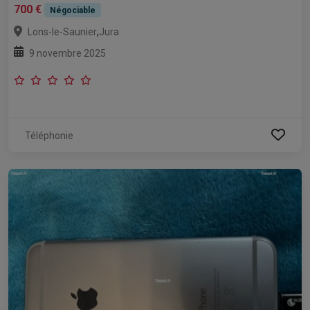
700 €
Négociable
,
Lons-le-Saunier
Jura
9 novembre 2025
Téléphonie