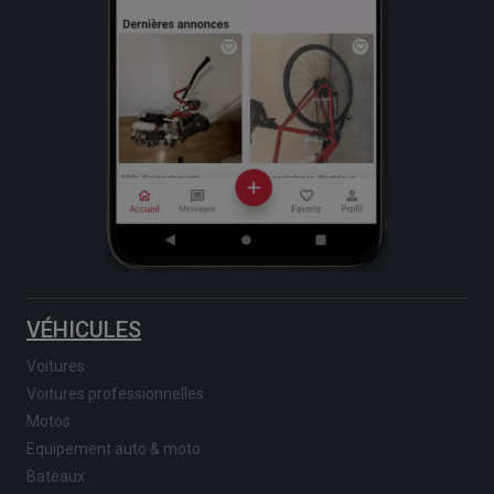
VÉHICULES
Voitures
Voitures professionnelles
Motos
Equipement auto & moto
Bateaux