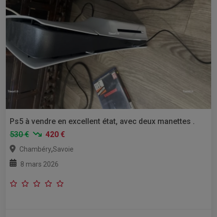
Ps5 à vendre en excellent état, avec deux manettes .
530 €
420 €
,
Chambéry
Savoie
8 mars 2026