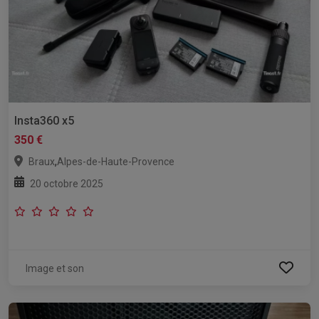
Insta360 x5
350 €
,
Braux
Alpes-de-Haute-Provence
20 octobre 2025
Image et son