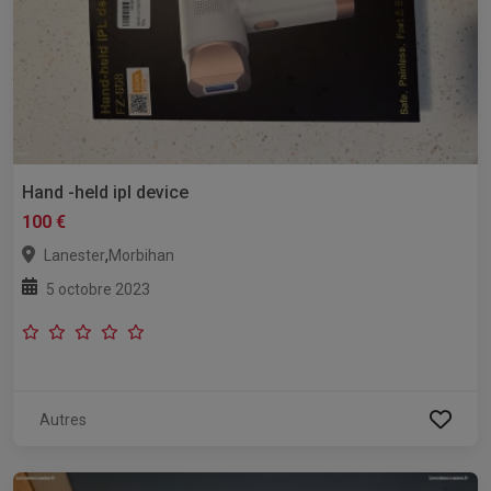
Hand -held ipl device
100 €
,
Lanester
Morbihan
5 octobre 2023
Autres