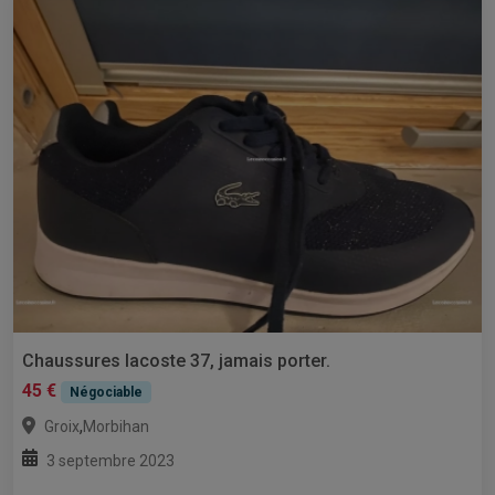
Chaussures lacoste 37, jamais porter.
45 €
Négociable
,
Groix
Morbihan
3 septembre 2023