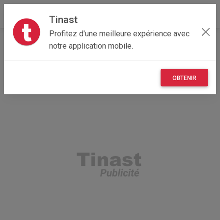
Tinast
Profitez d'une meilleure expérience avec
Accueil
Recherche
Bretagne
56 - Morbihan
notre application mobile.
OBTENIR