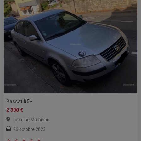
Passat b5+
2 300 €
,
Locminé
Morbihan
26 octobre 2023