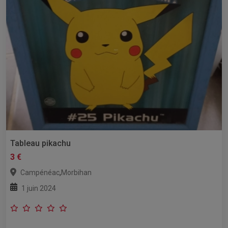
Tableau pikachu
3 €
,
Campénéac
Morbihan
1 juin 2024