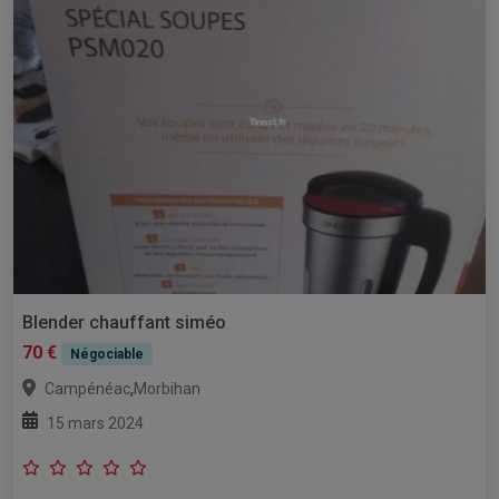
Blender chauffant siméo
70 €
Négociable
,
Campénéac
Morbihan
15 mars 2024