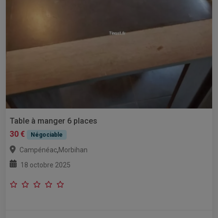
Table à manger 6 places
30 €
Négociable
,
Campénéac
Morbihan
18 octobre 2025