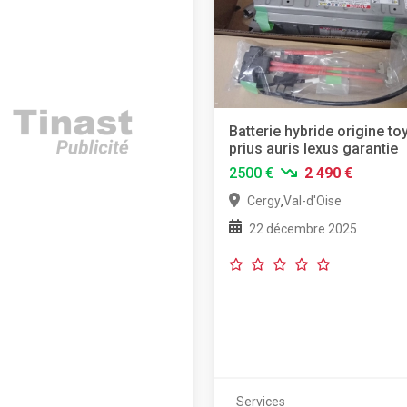
Batterie hybride origine to
prius auris lexus garantie
2500 €
2 490 €
,
Cergy
Val-d'Oise
22 décembre 2025
Services