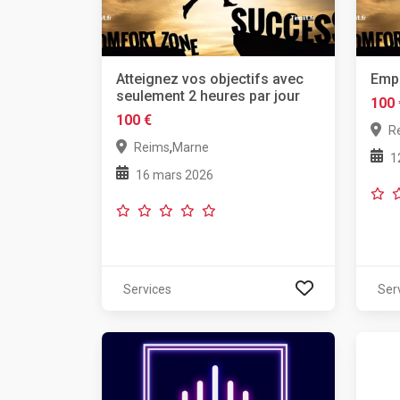
Atteignez vos objectifs avec
Empl
seulement 2 heures par jour
100 
100 €
R
,
Reims
Marne
1
16 mars 2026
Services
Ser