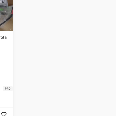
yota
PRO