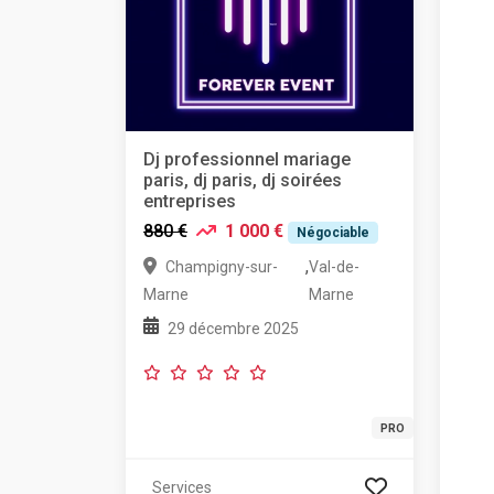
Dj professionnel mariage
paris, dj paris, dj soirées
entreprises
880 €
1 000 €
Négociable
,
Champigny-sur-
Val-de-
Marne
Marne
29 décembre 2025
PRO
Services