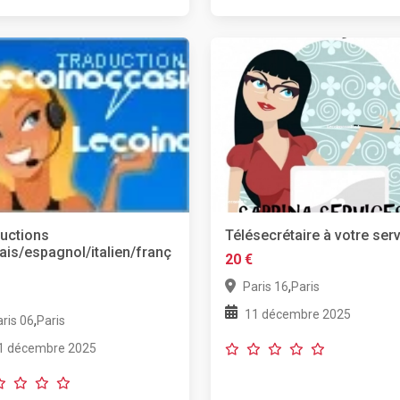
Télésecrétaire à votre serv
uctions
ais/espagnol/italien/franç
20 €
,
Paris 16
Paris
11 décembre 2025
,
ris 06
Paris
1 décembre 2025