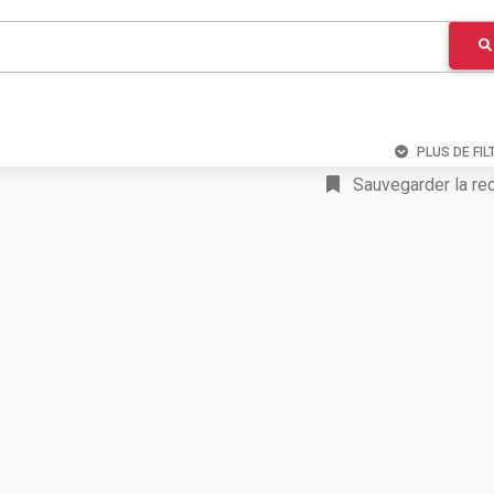
PLUS DE FIL
Sauvegarder la re