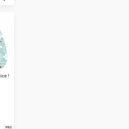
ice !
PRO