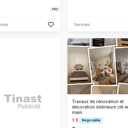
PRO
vices
Services
Travaux de rénovation et
décoration intérieure clé e
main
1 €
Négociable