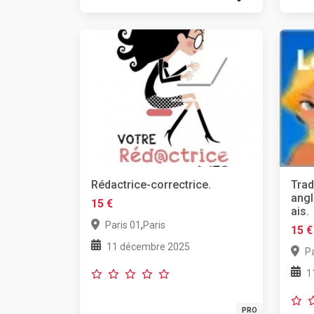
Rédactrice-correctrice.
Trad
angl
15 €
ais.
,
Paris 01
Paris
15 €
11 décembre 2025
Pa
1
PRO