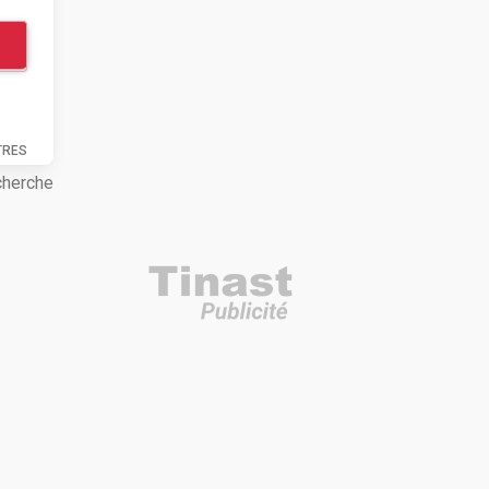
TRES
cherche