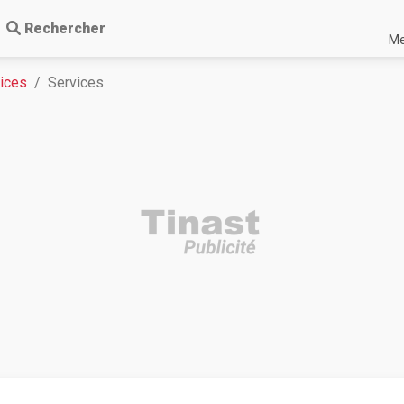
Rechercher
Me
vices
Services