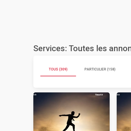
Services: Toutes les anno
TOUS (309)
PARTICULIER (158)