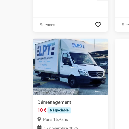
Services
Ser
Déménagement
10 €
Négociable
,
Paris 16
Paris
17 novembre 2025