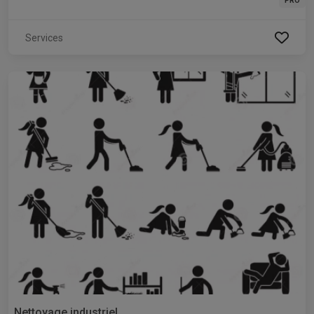
PRO
Services
Nettoyage industriel