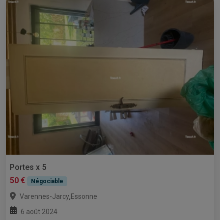
Portes x 5
50 €
Négociable
,
Varennes-Jarcy
Essonne
6 août 2024