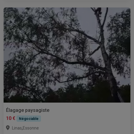
Élagage paysagiste
10 €
Négociable
,
Linas
Essonne