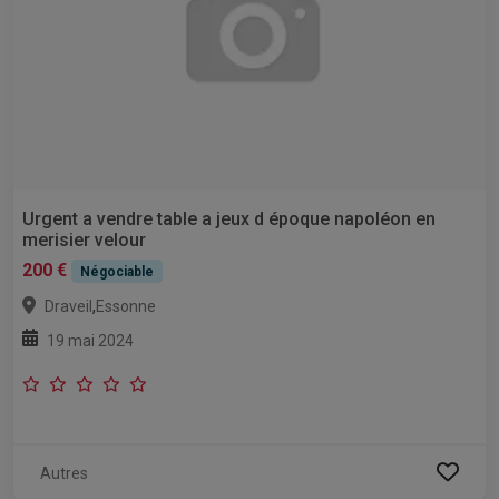
Urgent a vendre table a jeux d époque napoléon en
merisier velour
200 €
Négociable
,
Draveil
Essonne
19 mai 2024
Autres