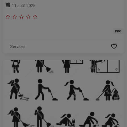
11 août 2025
PRO
Services