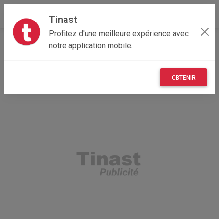
Tinast
Profitez d'une meilleure expérience avec
Accueil
Recherche
Île-de-France
91 - Essonne
notre application mobile.
OBTENIR