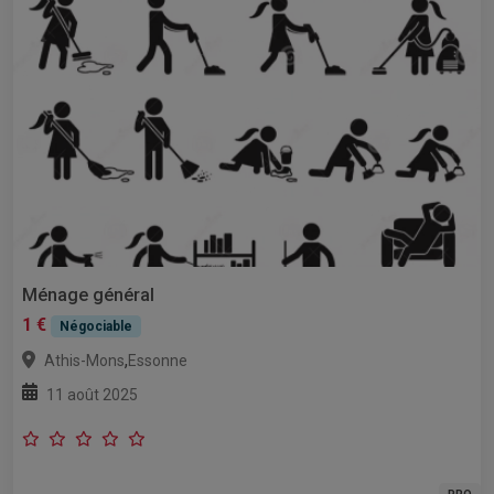
Ménage général
1 €
Négociable
,
Athis-Mons
Essonne
11 août 2025