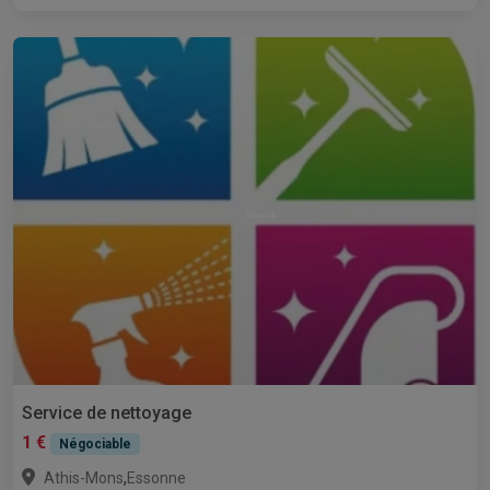
Service de nettoyage
1 €
Négociable
,
Athis-Mons
Essonne