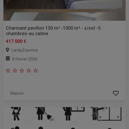
Charmant pavillon 150 m² -1000 m² - s/sol -5
chambres-au calme
417 000 €
,
Lardy
Essonne
8 février 2026
Maison