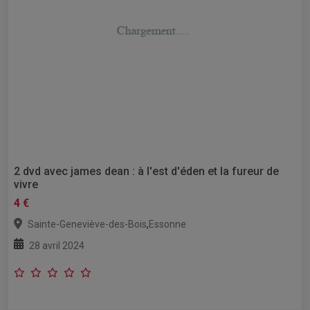
2 dvd avec james dean : à l'est d'éden et la fureur de
vivre
4 €
,
Sainte-Geneviève-des-Bois
Essonne
28 avril 2024