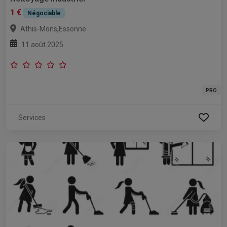
1 €
Négociable
,
Athis-Mons
Essonne
11 août 2025
PRO
Services