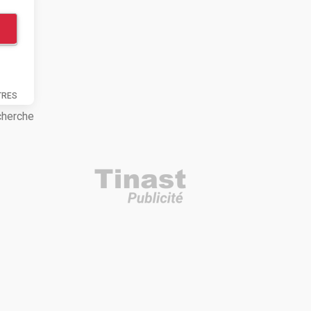
TRES
cherche