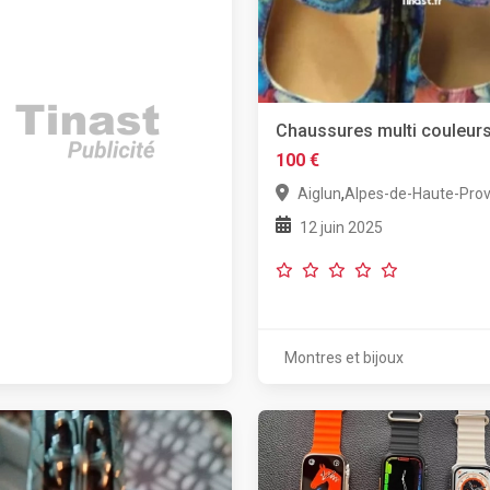
Chaussures multi couleur
100 €
,
Aiglun
Alpes-de-Haute-Pro
12 juin 2025
Montres et bijoux