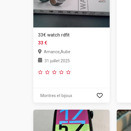
33€ watch rdfit
33 €
,
Amance
Aube
31 juillet 2025
Montres et bijoux