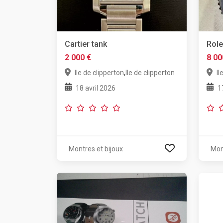
Cartier tank
Role
2 000 €
8 00
,
Ile de clipperton
Ile de clipperton
Il
18 avril 2026
1
Montres et bijoux
Mon