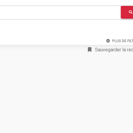
PLUS DE FIL
Sauvegarder la re