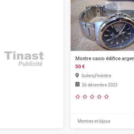
Montre casio édifice argen
50 €
,
Guilers
Finistère
26 décembre 2023
Montres et bijoux