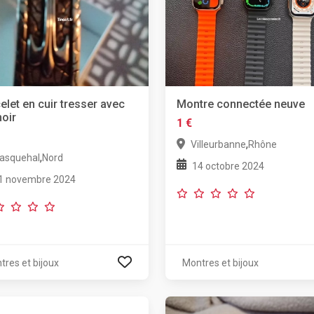
elet en cuir tresser avec
Montre connectée neuve
oir
1 €
,
Villeurbanne
Rhône
,
asquehal
Nord
14 octobre 2024
1 novembre 2024
tres et bijoux
Montres et bijoux