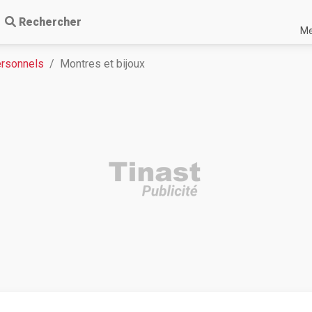
Rechercher
Me
ersonnels
Montres et bijoux