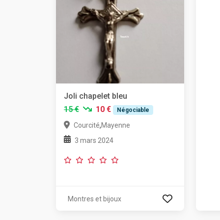
Joli chapelet bleu
15 €
10 €
Négociable
,
Courcité
Mayenne
3 mars 2024
Montres et bijoux