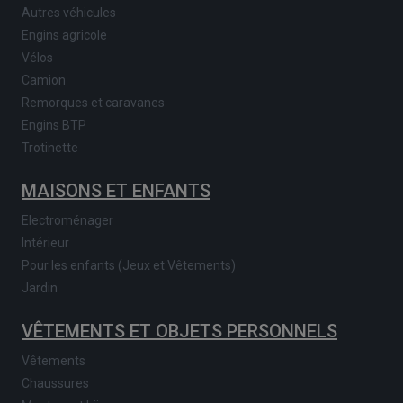
Autres véhicules
Engins agricole
Vélos
Camion
Remorques et caravanes
Engins BTP
Trotinette
MAISONS ET ENFANTS
Electroménager
Intérieur
Pour les enfants (Jeux et Vêtements)
Jardin
VÊTEMENTS ET OBJETS PERSONNELS
Vêtements
Chaussures