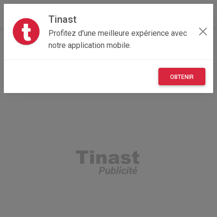
Tinast
Profitez d'une meilleure expérience avec
Accueil
Recherche
Pays de la Loire
53 - Mayenne
notre application mobile.
OBTENIR