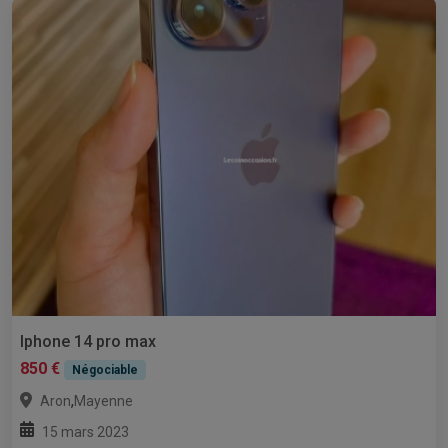
Iphone 14 pro max
850 €
Négociable
,
Aron
Mayenne
15 mars 2023