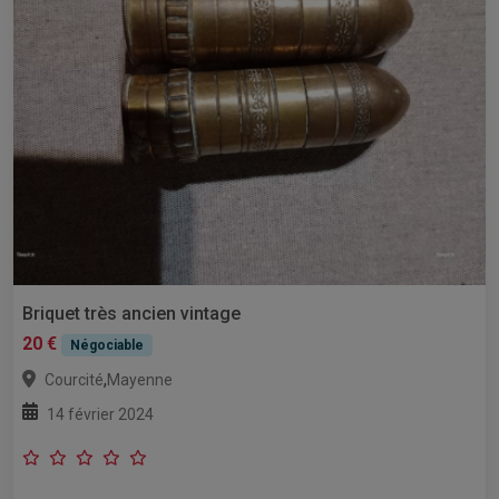
Briquet très ancien vintage
20 €
Négociable
,
Courcité
Mayenne
14 février 2024