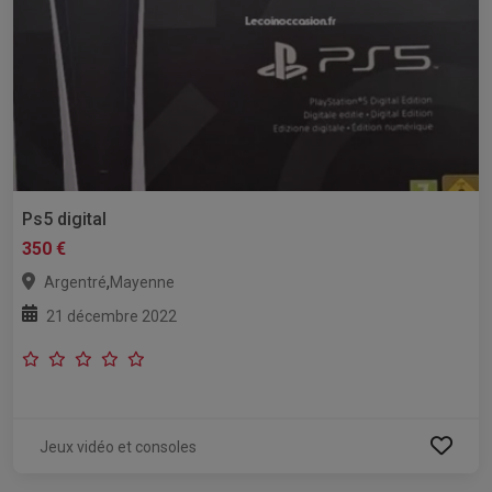
Ps5 digital
350 €
,
Argentré
Mayenne
21 décembre 2022
Jeux vidéo et consoles