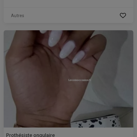
Autres
Prothésiste ongulaire