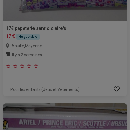
17€ papeterie sanrio claire's
17 €
Négociable
,
Ahuillé
Mayenne
Il y a 2 semaines
Pour les enfants (Jeux et Vêtements)