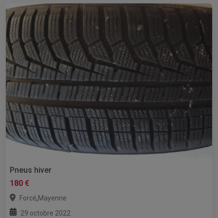
Pneus hiver
180 €
,
Forcé
Mayenne
29 octobre 2022