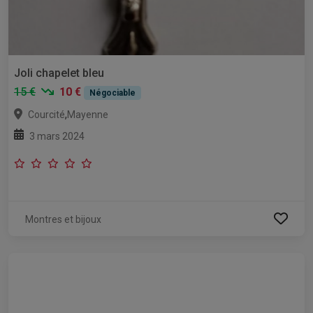
Joli chapelet bleu
15 €
10 €
Négociable
,
Courcité
Mayenne
3 mars 2024
Montres et bijoux