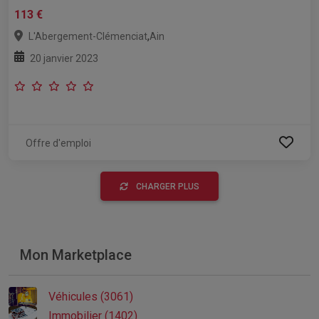
113 €
,
L'Abergement-Clémenciat
Ain
20 janvier 2023
Offre d'emploi
CHARGER PLUS
Mon Marketplace
Véhicules (3061)
Immobilier (1402)