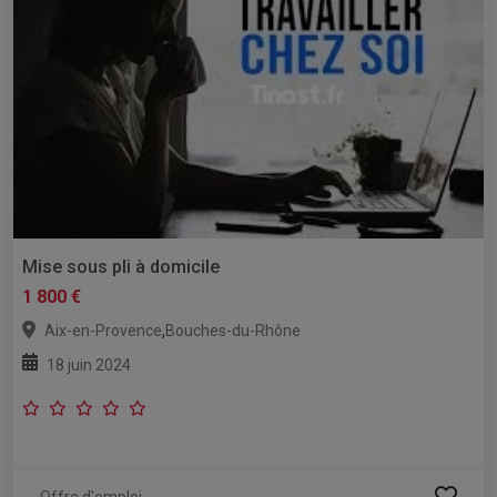
Mise sous pli à domicile
1 800 €
,
Aix-en-Provence
Bouches-du-Rhône
18 juin 2024
Offre d'emploi