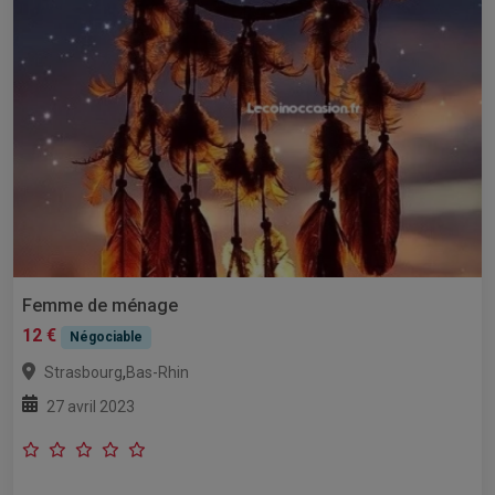
Femme de ménage
12 €
Négociable
,
Strasbourg
Bas-Rhin
27 avril 2023