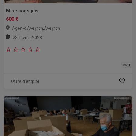
Mise sous plis
600 €
,
Agen-d'Aveyron
Aveyron
23 février 2023
PRO
Offre d'emploi