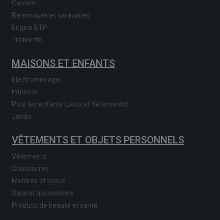
Camion
Remorques et caravanes
Engins BTP
Trotinette
MAISONS ET ENFANTS
Electroménager
Intérieur
Pour les enfants (Jeux et Vêtements)
Jardin
VÊTEMENTS ET OBJETS PERSONNELS
Vêtements
Chaussures
Montres et bijoux
Sacs et accessoires
Produits de beauté et santé