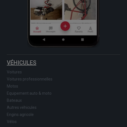
VÉHICULES
Voitures
Voitures professionnelles
Motos
Equipement auto & moto
Bateaux
Autres véhicules
Engins agricole
Vélos