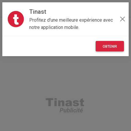
Tinast
Profitez d'une meilleure expérience avec
Accueil
Recherche
Emploi, affaires et services
notre application mobile.
Offre d'emploi
OBTENIR