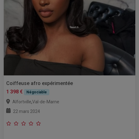
Coiffeuse afro expérimentée
1 398 €
Négociable
,
Alfortville
Val-de-Marne
22 mars 2024