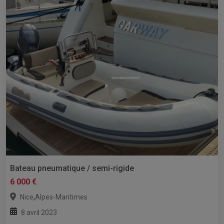
Bateau pneumatique / semi-rigide
6 000 €
,
Nice
Alpes-Maritimes
8 avril 2023