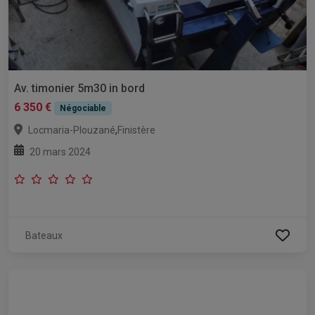
Av. timonier 5m30 in bord
6 350 €
Négociable
,
Locmaria-Plouzané
Finistère
20 mars 2024
Bateaux