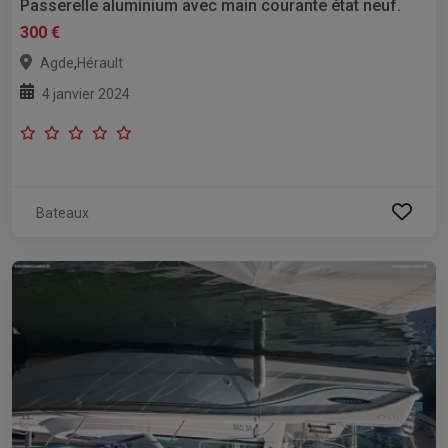
Passerelle aluminium avec main courante état neuf.
300 €
,
Agde
Hérault
4 janvier 2024
Bateaux