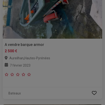
A vendre barque armor
2 500 €
,
Aureilhan
Hautes-Pyrénées
7 février 2023
Bateaux