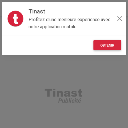
Tinast
Profitez d'une meilleure expérience avec
Accueil
Recherche
Véhicules
Bateaux
notre application mobile.
OBTENIR