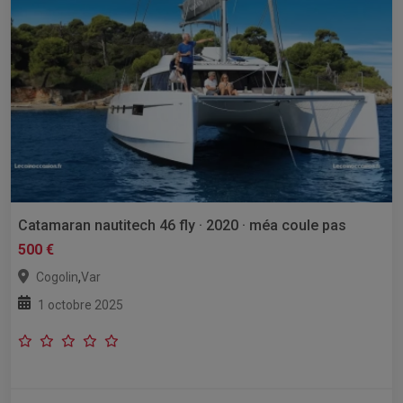
Catamaran nautitech 46 fly · 2020 · méa coule pas
500 €
,
Cogolin
Var
1 octobre 2025