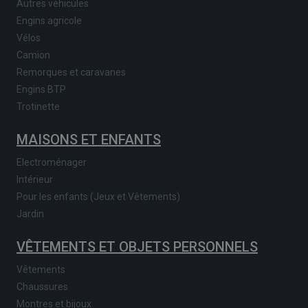
Autres véhicules
Engins agricole
Vélos
Camion
Remorques et caravanes
Engins BTP
Trotinette
MAISONS ET ENFANTS
Electroménager
Intérieur
Pour les enfants (Jeux et Vêtements)
Jardin
VÊTEMENTS ET OBJETS PERSONNELS
Vêtements
Chaussures
Montres et bijoux