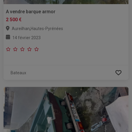
A vendre barque armor
2 500 €
,
Aureilhan
Hautes-Pyrénées
14 février 2023
Bateaux