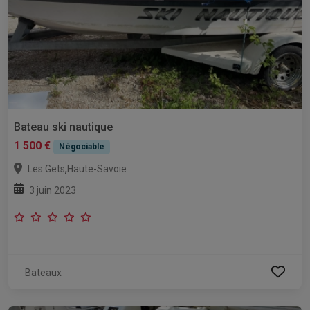
Bateau ski nautique
1 500 €
Négociable
,
Les Gets
Haute-Savoie
3 juin 2023
Bateaux