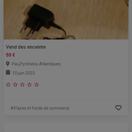
Vend des enceinte
50 €
,
Pau
Pyrénées-Atlantiques
10 juin 2023
Affaires et fonds de commerce