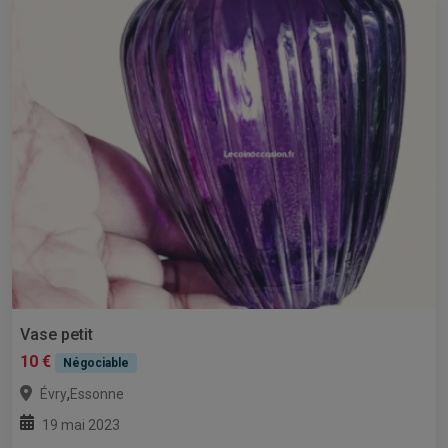
Vase petit
10 €
Négociable
,
Évry
Essonne
19 mai 2023