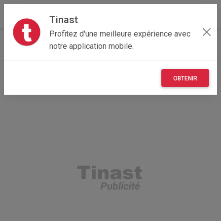
Tinast
Profitez d'une meilleure expérience avec
Accueil
Recherche
Emploi, affaires et services
notre application mobile.
Affaires et fonds de commerce
OBTENIR