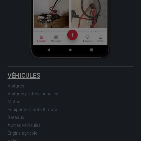
VÉHICULES
Voitures
Voitures professionnelles
Motos
Equipement auto & moto
Bateaux
Autres véhicules
Engins agricole
Vélos