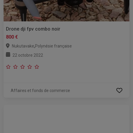
Drone dji fpv combo noir
800 €
,
Nukutavake
Polynésie française
22 octobre 2022
Affaires et fonds de commerce