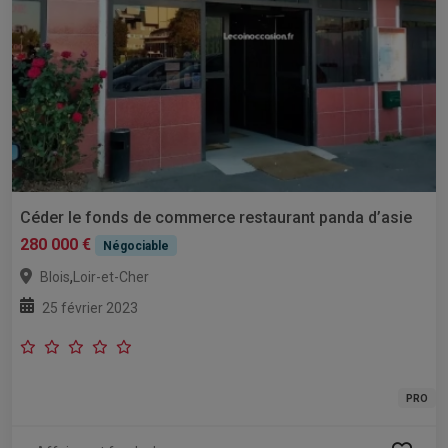
Céder le fonds de commerce restaurant panda d’asie
280 000 €
Négociable
,
Blois
Loir-et-Cher
25 février 2023
PRO