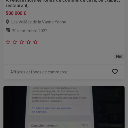
A vendre murs et fonds de commerce café, bar, tabac,
restaurant,
500 000 €
,
Les Vallées de la Vanne
Yonne
20 septembre 2022
PRO
Affaires et fonds de commerce