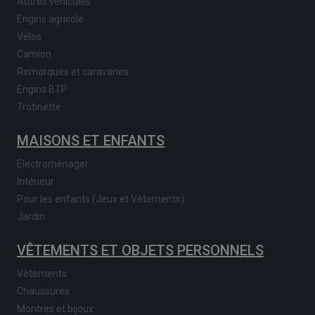
Autres véhicules
Engins agricole
Vélos
Camion
Remorques et caravanes
Engins BTP
Trotinette
MAISONS ET ENFANTS
Electroménager
Intérieur
Pour les enfants (Jeux et Vêtements)
Jardin
VÊTEMENTS ET OBJETS PERSONNELS
Vêtements
Chaussures
Montres et bijoux