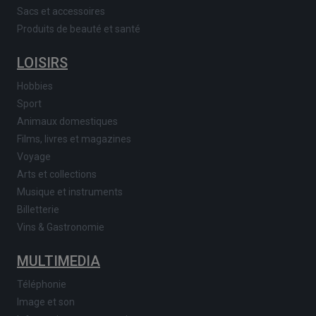
Sacs et accessoires
Produits de beauté et santé
LOISIRS
Hobbies
Sport
Animaux domestiques
Films, livres et magazines
Voyage
Arts et collections
Musique et instruments
Billetterie
Vins & Gastronomie
MULTIMEDIA
Téléphonie
Image et son