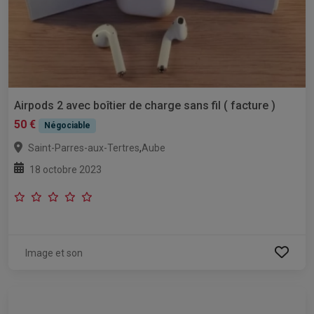
Airpods 2 avec boîtier de charge sans fil ( facture )
50 €
Négociable
,
Saint-Parres-aux-Tertres
Aube
18 octobre 2023
Image et son