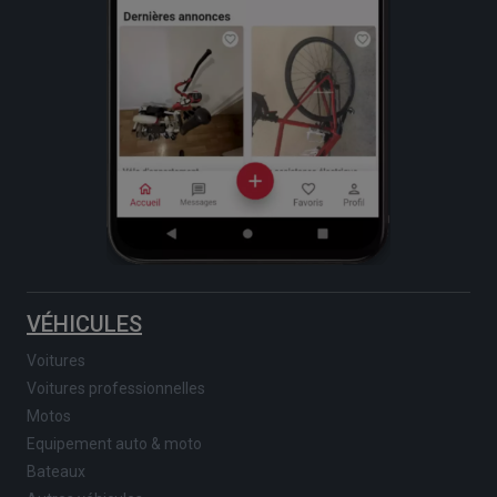
VÉHICULES
Voitures
Voitures professionnelles
Motos
Equipement auto & moto
Bateaux