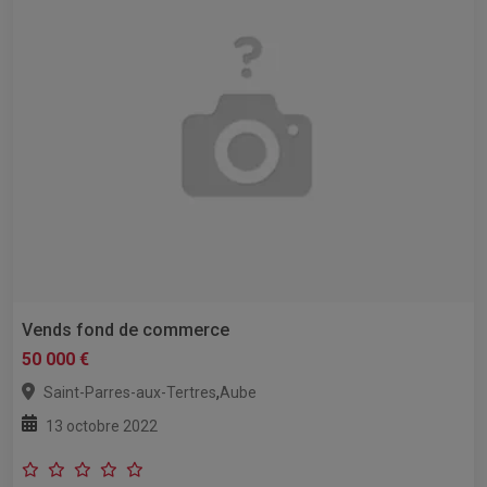
Vends fond de commerce
50 000 €
,
Saint-Parres-aux-Tertres
Aube
13 octobre 2022