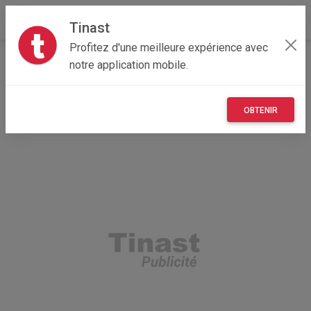
Tinast
Profitez d'une meilleure expérience avec
Accueil
Recherche
Grand Est
10 - Aube
notre application mobile.
Saint-Parres-aux-Tertres (10410)
OBTENIR