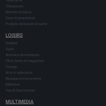
Vêtements
Chaussures
Montres et bijoux
Sacs et accessoires
Produits de beauté et santé
LOISIRS
Hobbies
Sport
Animaux domestiques
Films, livres et magazines
Voyage
Arts et collections
Musique et instruments
Billetterie
Vins & Gastronomie
MULTIMEDIA