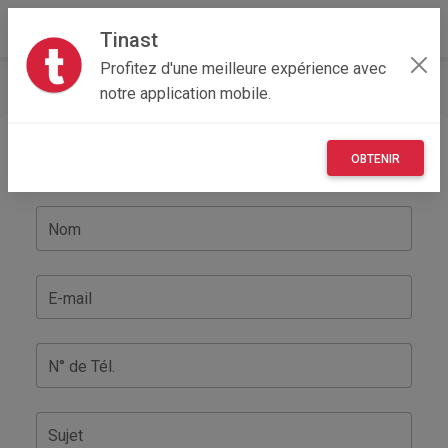
Tinast
Profitez d'une meilleure expérience avec
Accueil
Contact
notre application mobile.
Contactez nous
OBTENIR
Nom
E-mail
N° de Tél.
Sujet