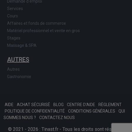
Demande d'emploi
Services
Cours
Affaires et fonds de commerce
Matériel professionnel et vente en gros
Stages
Massage & SPA
AUTRES
Autres
Gastronomie
AIDE
ACHAT SÉCURISÉ
BLOG
CENTRE D'AIDE
RÈGLEMENT
POLITIQUE DE CONFIDENTIALITÉ
CONDITIONS GÉNÉRALES
QUI
SOMMES NOUS ?
CONTACTEZ NOUS
© 2021 - 2026 : Tinast.fr - Tous les droits sont réservés.