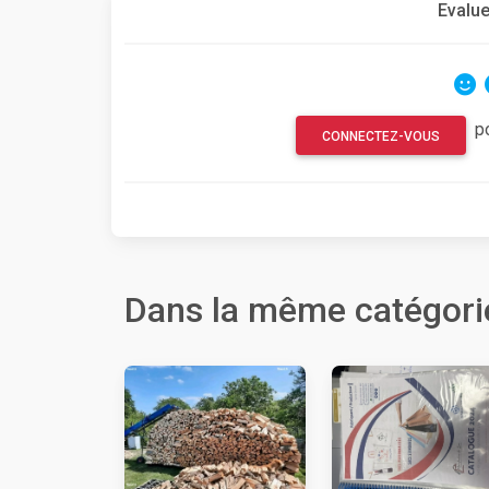
Evalue
p
CONNECTEZ-VOUS
Dans la même catégori