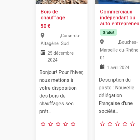
Bois de
Commerciaux
chauffage
indépendant ou
auto entrepreneu
50 €
Gratuit
,
Corse-du-
,
Bouches-
Altagène
Sud
Marseille
du-Rhône
25 décembre
01
2024
1 avril 2024
Bonjour! Pour l'hiver,
Description du
nous mettons à
poste : Nouvelle
votre disposition
délégation
des bois de
Française d'une
chauffages sec
société...
prêt...