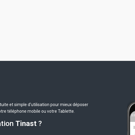
uite et simple d'utilisation pour mieux déposer
otre téléphone mobile ou votre Tablette.
ation
Tinast
?