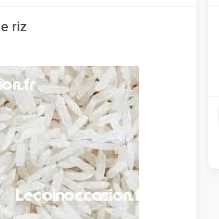
e riz