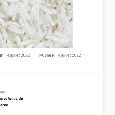
ur
:
14 juillet 2022
Publiée
: 14 juillet 2022
rie
es et fonds de
erce