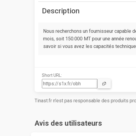
Description
Nous recherchons un fournisseur capable de
mois, soit 150.000 MT pour une année renouv
savoir si vous avez les capacités techniqu
Short URL:
Tinast.fr n'est pas responsable des produits p
Avis des utilisateurs