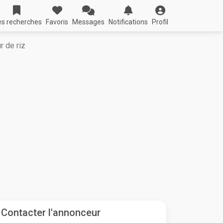
s recherches
Favoris
Messages
Notifications
Profil
r de riz
Contacter l'annonceur