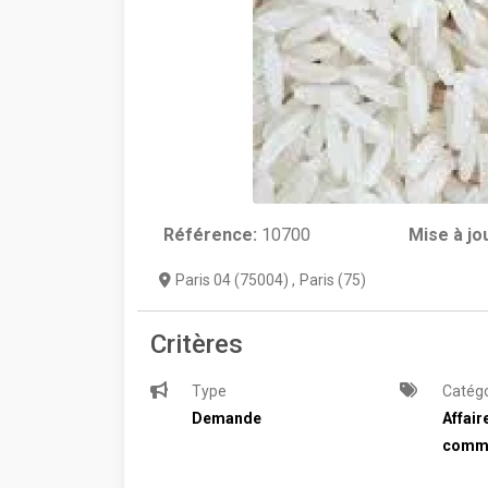
Référence:
10700
Mise à jo
Paris 04 (75004)
,
Paris (75)
Critères
Type
Catégo
Demande
Affair
comm