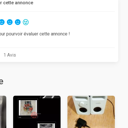
r cette annonce
our pourvoir évaluer cette annonce !
1
Avis
e