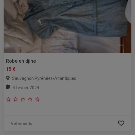
Robe en djine
15 €
,
Sauvagnon
Pyrénées-Atlantiques
4 février 2024
Vêtements