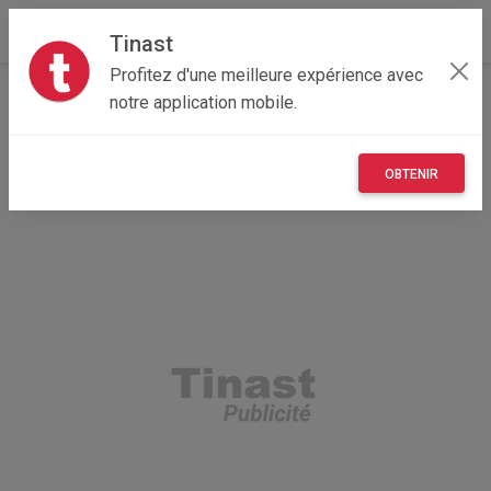
Tinast
Profitez d'une meilleure expérience avec
Accueil
Recherche
Nouvelle-Aquitaine
notre application mobile.
64 - Pyrénées-Atlantiques
OBTENIR