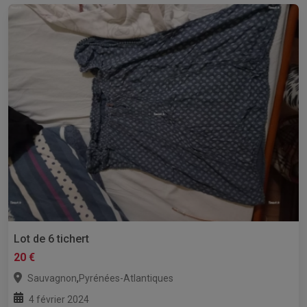
Lot de 6 tichert
20 €
,
Sauvagnon
Pyrénées-Atlantiques
4 février 2024