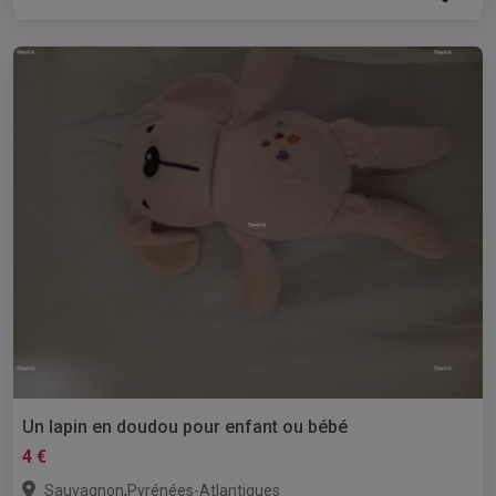
Un lapin en doudou pour enfant ou bébé
4 €
,
Sauvagnon
Pyrénées-Atlantiques