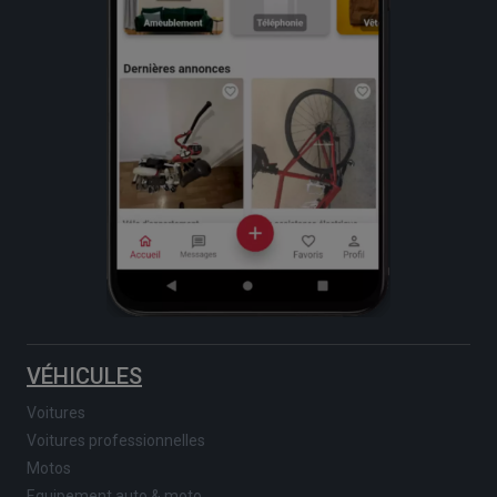
VÉHICULES
Voitures
Voitures professionnelles
Motos
Equipement auto & moto