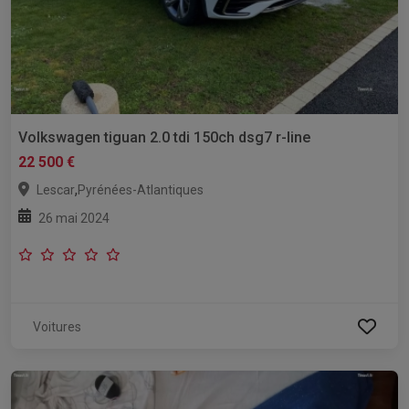
Volkswagen tiguan 2.0 tdi 150ch dsg7 r-line
22 500 €
,
Lescar
Pyrénées-Atlantiques
26 mai 2024
Voitures