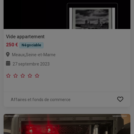
Vide appartement
250 €
Négociable
,
Meaux
Seine-et-Marne
27 septembre 2023
Affaires et fonds de commerce