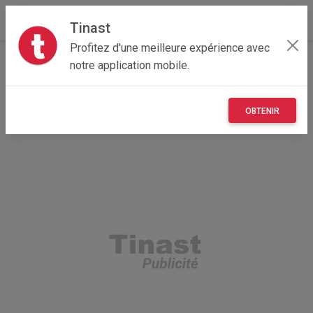
Tinast
Profitez d'une meilleure expérience avec
Accueil
Recherche
Île-de-France
notre application mobile.
77 - Seine-et-Marne
Meaux (77100)
OBTENIR