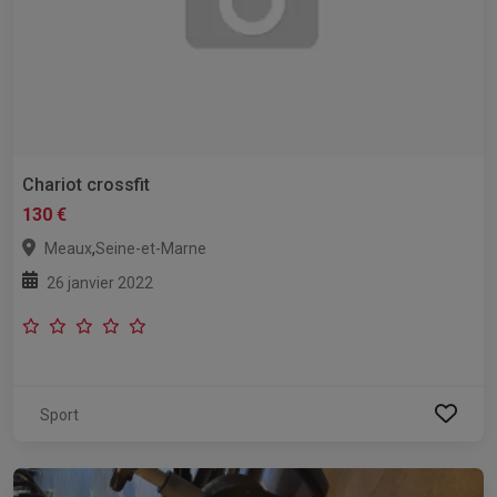
Chariot crossfit
130 €
,
Meaux
Seine-et-Marne
26 janvier 2022
Sport