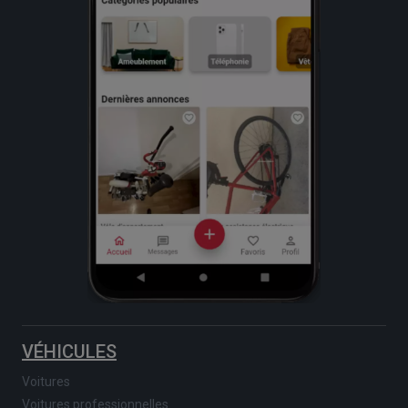
VÉHICULES
Voitures
Voitures professionnelles