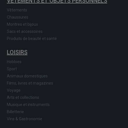
VÊTEMENTS ET OBJETS PERSONNELS
Vêtements
Chaussures
Montres et bijoux
Sacs et accessoires
Produits de beauté et santé
LOISIRS
Hobbies
Sport
Animaux domestiques
Films, livres et magazines
Voyage
Arts et collections
Musique et instruments
Billetterie
Vins & Gastronomie