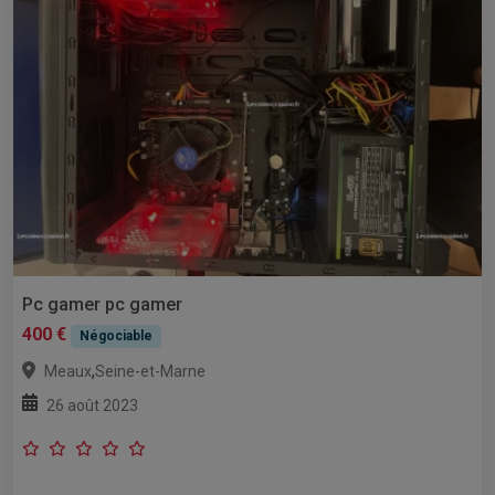
Pc gamer pc gamer
400 €
Négociable
,
Meaux
Seine-et-Marne
26 août 2023