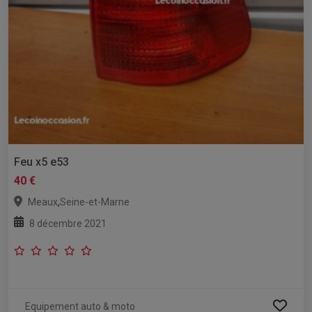
Feu x5 e53
40 €
,
Meaux
Seine-et-Marne
8 décembre 2021
Equipement auto & moto