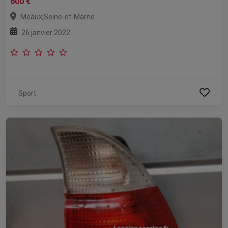
600 €
,
Meaux
Seine-et-Marne
26 janvier 2022
Sport