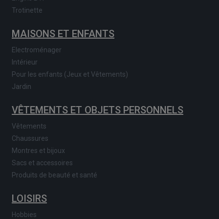
Trotinette
MAISONS ET ENFANTS
Electroménager
Intérieur
Pour les enfants (Jeux et Vêtements)
Jardin
VÊTEMENTS ET OBJETS PERSONNELS
Vêtements
Chaussures
Montres et bijoux
Sacs et accessoires
Produits de beauté et santé
LOISIRS
Hobbies