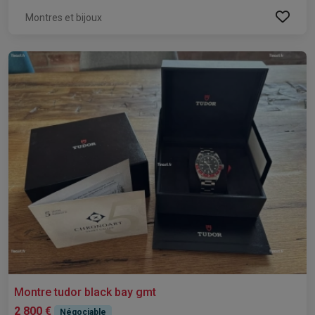
Montres et bijoux
Montre tudor black bay gmt
2 800 €
Négociable