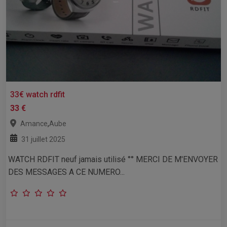
33€ watch rdfit
33 €
,
Amance
Aube
31 juillet 2025
WATCH RDFIT neuf jamais utilisé °° MERCI DE M'ENVOYER
DES MESSAGES A CE NUMERO...