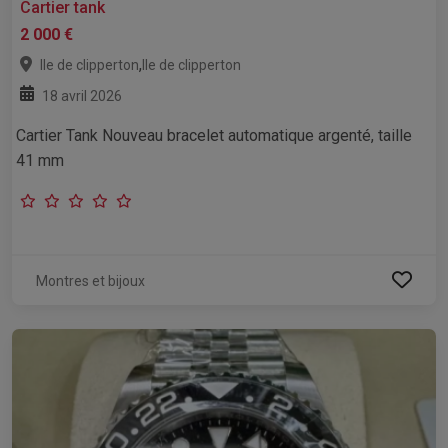
Cartier tank
2 000 €
,
Ile de clipperton
Ile de clipperton
18 avril 2026
Cartier Tank Nouveau bracelet automatique argenté, taille
41 mm
Montres et bijoux