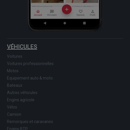
VÉHICULES
Voitures
Voitures professionnelles
Motos
Equipement auto & moto
Bateaux
Autres véhicules
Engins agricole
Vélos
Camion
Remorques et caravanes
Engins BTP