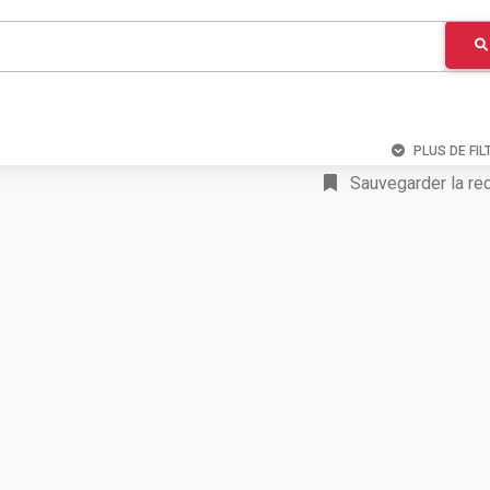
PLUS DE FIL
Sauvegarder la re