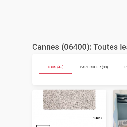
Cannes (06400): Toutes l
TOUS (46)
PARTICULIER (33)
P