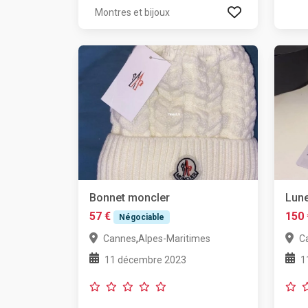
Montres et bijoux
Bonnet moncler
Lune
57 €
150 
Négociable
,
Cannes
Alpes-Maritimes
C
11 décembre 2023
1