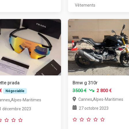
Vêtements
tte prada
Bmw g 310r
€
3500 €
2 800 €
Négociable
,
Cannes
Alpes-Maritimes
,
annes
Alpes-Maritimes
27 octobre 2023
1 décembre 2023