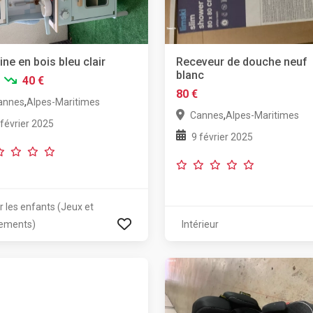
ine en bois bleu clair
Receveur de douche neuf
blanc
40 €
80 €
,
annes
Alpes-Maritimes
,
Cannes
Alpes-Maritimes
 février 2025
9 février 2025
r les enfants (Jeux et
ements)
Intérieur