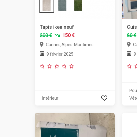
Tapis ikea neuf
Cuis
200 €
150 €
80 €
,
Cannes
Alpes-Maritimes
C
9 février 2025
9
Pou
Intérieur
Vêt