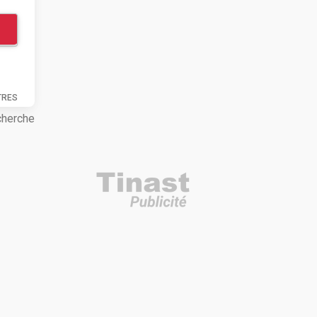
TRES
cherche