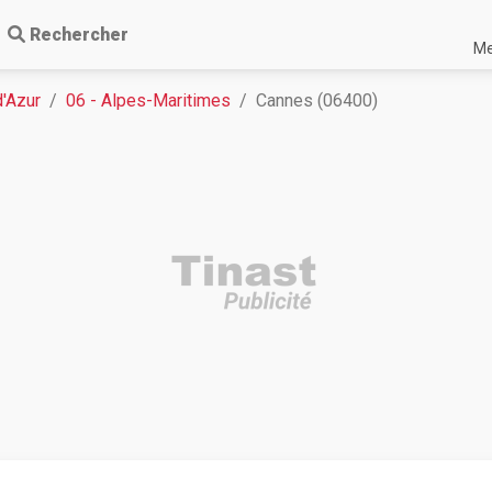
Rechercher
Me
'Azur
06 - Alpes-Maritimes
Cannes (06400)