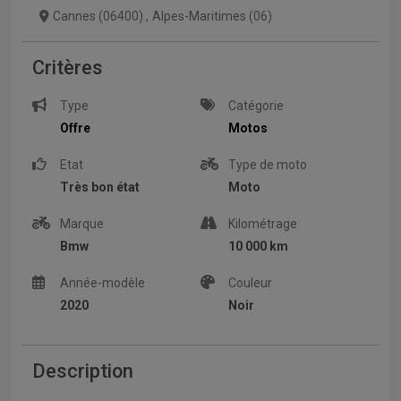
Cannes (06400)
,
Alpes-Maritimes (06)
Critères
Type
Catégorie
Offre
Motos
Etat
Type de moto
Très bon état
Moto
Marque
Kilométrage
Bmw
10 000 km
Année-modèle
Couleur
2020
Noir
Description