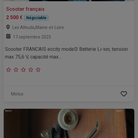
Scooter français
2 500 €
Négociable
,
Les Alleuds
Maine-et-Loire
17 septembre 2025
Scooter FRANCAIS eccity model3 Batterie Li-ion, tension
max 75,6 V, capacité max...
Motos