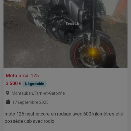
Moto orcal 125
3 500 €
Négociable
,
Montauban
Tarn-et-Garonne
17 septembre 2025
moto 125 neuf encore en rodage avec 600 kilomètres elle
possède usb avec rodio