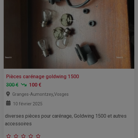
Pièces carénage goldwing 1500
300 €
100 €
,
Granges-Aumontzey
Vosges
10 février 2025
diverses pièces pour carénage, Goldwing 1500 et autres
accessoires