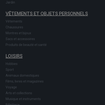
Jardin
VÊTEMENTS ET OBJETS PERSONNELS
Vêtements
Chaussures
Montres et bijoux
Sacs et accessoires
Produits de beauté et santé
LOISIRS
Hobbies
Sport
Animaux domestiques
Films, livres et magazines
Voyage
Arts et collections
Musique et instruments
Billetterie