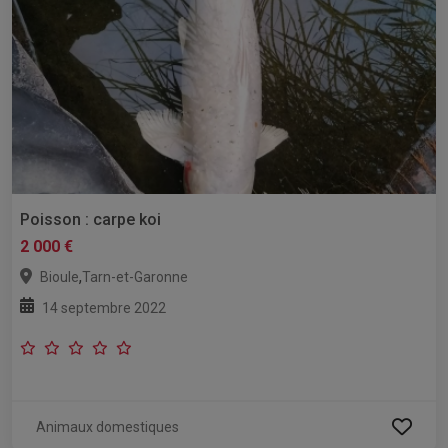
Poisson : carpe koi
2 000 €
,
Bioule
Tarn-et-Garonne
14 septembre 2022
Animaux domestiques