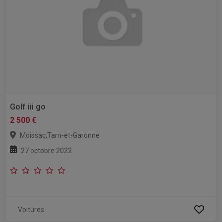
Golf iii go
2 500 €
,
Moissac
Tarn-et-Garonne
27 octobre 2022
Voitures