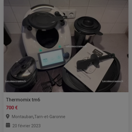
Thermomix tm6
700 €
,
Montauban
Tarn-et-Garonne
20 février 2023