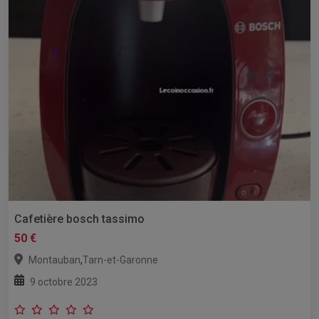
Cafetière bosch tassimo
50 €
,
Montauban
Tarn-et-Garonne
9 octobre 2023