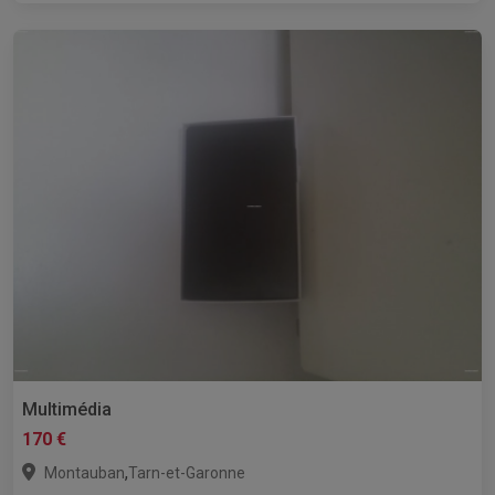
Multimédia
170 €
,
Montauban
Tarn-et-Garonne