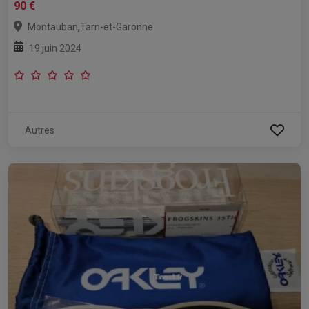
90 €
,
Montauban
Tarn-et-Garonne
19 juin 2024
Autres