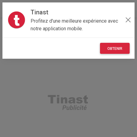
Tinast
Profitez d'une meilleure expérience avec
Accueil
Recherche
Occitanie
82 - Tarn-et-Garonne
notre application mobile.
OBTENIR