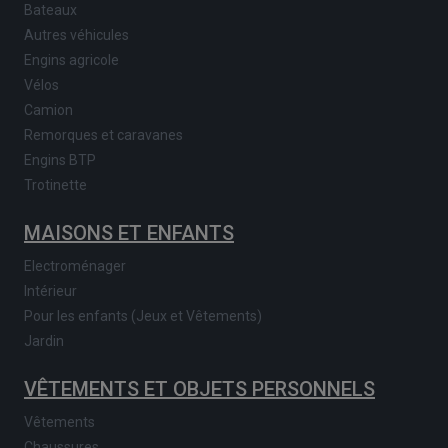
Bateaux
Autres véhicules
Engins agricole
Vélos
Camion
Remorques et caravanes
Engins BTP
Trotinette
MAISONS ET ENFANTS
Electroménager
Intérieur
Pour les enfants (Jeux et Vêtements)
Jardin
VÊTEMENTS ET OBJETS PERSONNELS
Vêtements
Chaussures