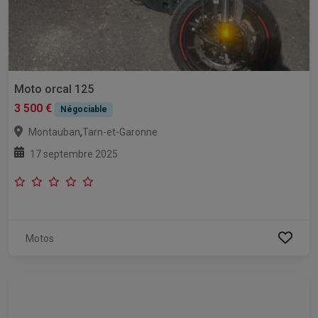
Moto orcal 125
3 500 €
Négociable
,
Montauban
Tarn-et-Garonne
17 septembre 2025
Motos