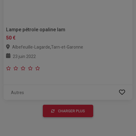
Lampe pétrole opaline lam
50 €
,
Albefeuille-Lagarde
Tarn-et-Garonne
23 juin 2022
Autres
CHARGER PLUS