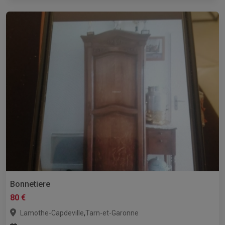
Bonnetiere
80 €
,
Lamothe-Capdeville
Tarn-et-Garonne