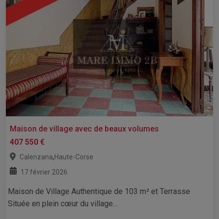
Maison de village avec de beaux volumes
407 550 €
,
Calenzana
Haute-Corse
17 février 2026
Maison de Village Authentique de 103 m² et Terrasse
Située en plein cœur du village...