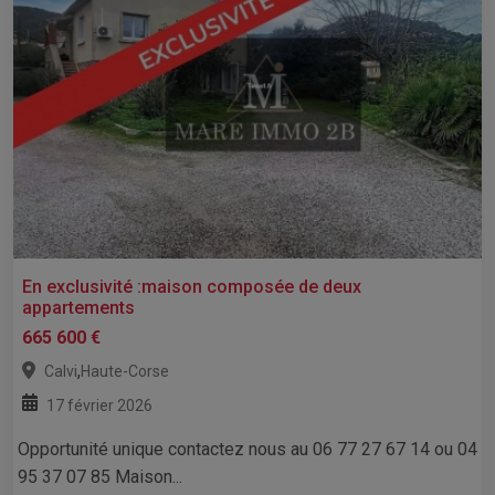
En exclusivité :maison composée de deux
appartements
665 600 €
,
Calvi
Haute-Corse
17 février 2026
Opportunité unique contactez nous au 06 77 27 67 14 ou 04
95 37 07 85 Maison...