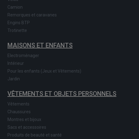
Camion
Remorques et caravanes
Engins BTP
Trotinette
MAISONS ET ENFANTS
Electroménager
Intérieur
Pour les enfants (Jeux et Vêtements)
Jardin
VÊTEMENTS ET OBJETS PERSONNELS
Vêtements
Chaussures
Montres et bijoux
Sacs et accessoires
Produits de beauté et santé