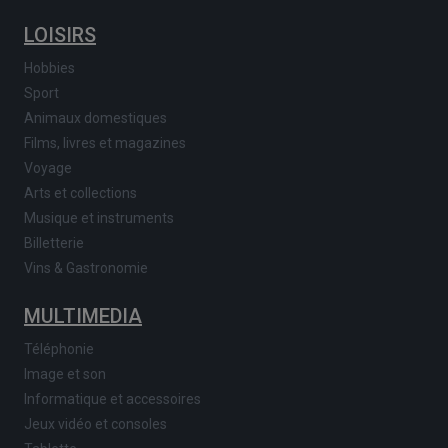
LOISIRS
Hobbies
Sport
Animaux domestiques
Films, livres et magazines
Voyage
Arts et collections
Musique et instruments
Billetterie
Vins & Gastronomie
MULTIMEDIA
Téléphonie
Image et son
Informatique et accessoires
Jeux vidéo et consoles