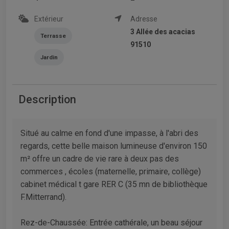
Extérieur
Adresse
3 Allée des acacias
Terrasse
91510
Jardin
Description
Situé au calme en fond d'une impasse, à l'abri des
regards, cette belle maison lumineuse d'environ 150
m² offre un cadre de vie rare à deux pas des
commerces , écoles (maternelle, primaire, collège)
cabinet médical t gare RER C (35 mn de bibliothèque
F.Mitterrand).
Rez-de-Chaussée: Entrée cathérale, un beau séjour