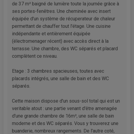
de 37 m² baigné de lumière toute la journée grâce à
ses portes-fenêtres. Une cheminée avec insert
équipée d'un système de récuperateur de chaleur
permettant de chauffer tout l'étage. Une cuisine
indépendante et entièrement équipée
(électromenager récent) avec accès direct à la
terrasse. Une chambre, des WC séparés et placard
complètent ce niveau.
Etage : 3 chambres spacieuses, toutes avec
placards intégrés, une salle de bain et des WC
séparés.
Cette maison dispose d'un sous-sol total qui est un
veritable atout : une partie venant d'être amenagée
d'une grande chambre de 16m², une salle de bain
moderne et des WC séparés. Vous y trouverez une
buanderie, nombreux rangements. De l'autre coté,