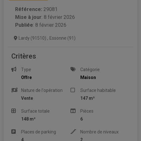
Référence:
29081
Mise à jour
:
8 février 2026
Publiée
: 8 février 2026
Lardy (91510)
,
Essonne (91)
Critères
Type
Catégorie
Offre
Maison
Nature de l'opération
Surface habitable
Vente
147 m²
Surface totale
Pièces
148 m²
6
Places de parking
Nombre de niveaux
4
2