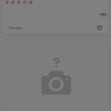
PRO
Services