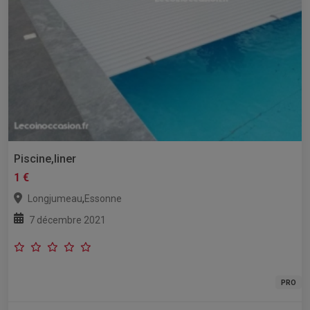
Piscine,liner
1 €
,
Longjumeau
Essonne
7 décembre 2021
PRO