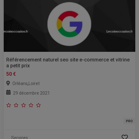
Référencement naturel seo site e-commerce et vitrine
a petit prix
50 €
,
Orléans
Loiret
29 décembre 2021
PRO
Services