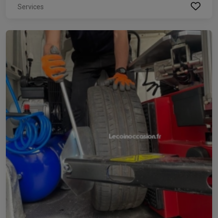
Services