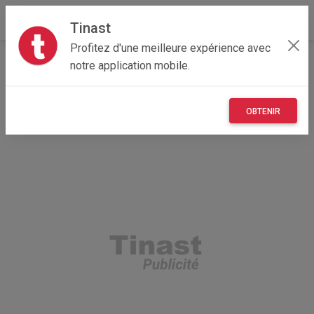
Tinast
Profitez d'une meilleure expérience avec
Accueil
Recherche
Emploi, affaires et services
notre application mobile.
Services
OBTENIR