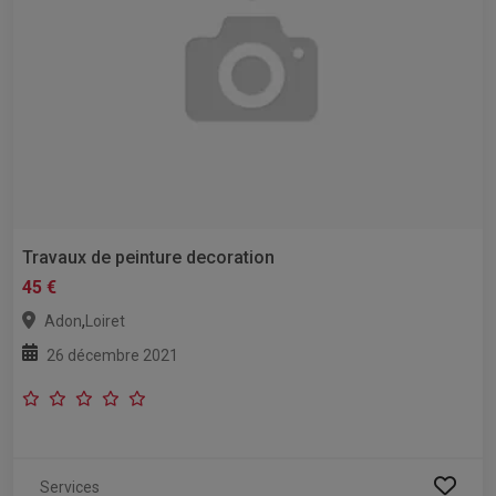
Travaux de peinture decoration
45 €
,
Adon
Loiret
26 décembre 2021
Services