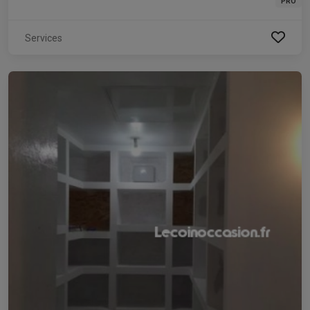
PRO
Services