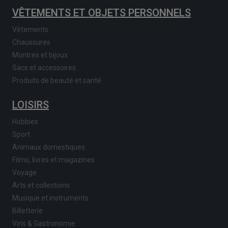
VÊTEMENTS ET OBJETS PERSONNELS
Vêtements
Chaussures
Montres et bijoux
Sacs et accessoires
Produits de beauté et santé
LOISIRS
Hobbies
Sport
Animaux domestiques
Films, livres et magazines
Voyage
Arts et collections
Musique et instruments
Billetterie
Vins & Gastronomie