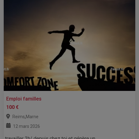
Emploi familles
100 €
,
Reims
Marne
12 mars 2026
travailler 2h/ depuis chez toi et génère un ...