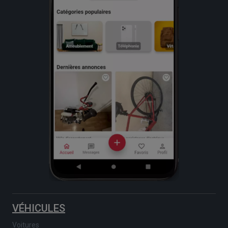
VÉHICULES
Voitures