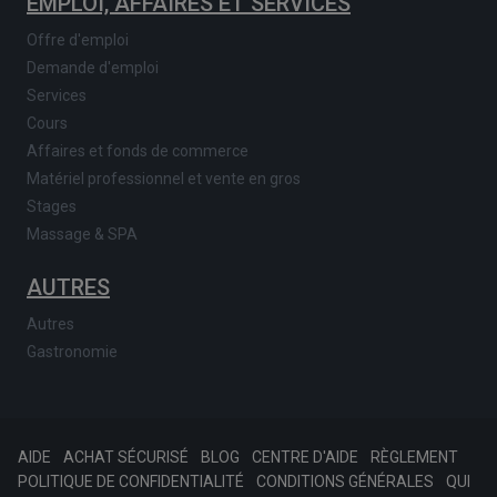
EMPLOI, AFFAIRES ET SERVICES
Offre d'emploi
Demande d'emploi
Services
Cours
Affaires et fonds de commerce
Matériel professionnel et vente en gros
Stages
Massage & SPA
AUTRES
Autres
Gastronomie
AIDE
ACHAT SÉCURISÉ
BLOG
CENTRE D'AIDE
RÈGLEMENT
POLITIQUE DE CONFIDENTIALITÉ
CONDITIONS GÉNÉRALES
QUI