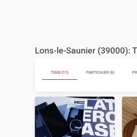
Lons-le-Saunier (39000): 
TOUS (11)
PARTICULIER (6)
PR