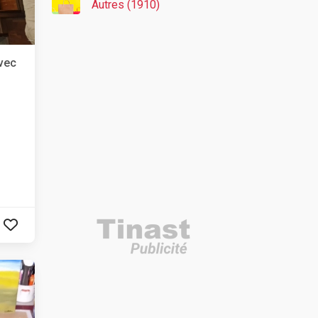
Autres (1910)
vec