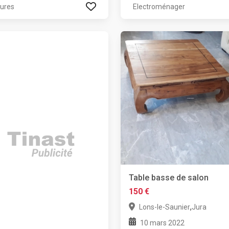
tures
Electroménager
Table basse de salon
150 €
,
Lons-le-Saunier
Jura
10 mars 2022