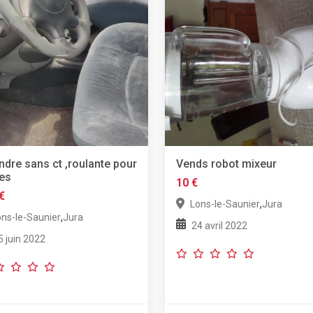
ndre sans ct ,roulante pour
Vends robot mixeur
es
10 €
€
,
Lons-le-Saunier
Jura
,
ons-le-Saunier
Jura
24 avril 2022
5 juin 2022