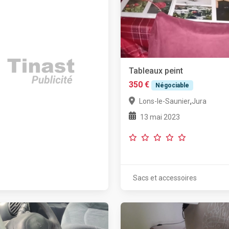
Tableaux peint
350 €
Négociable
,
Lons-le-Saunier
Jura
13 mai 2023
Sacs et accessoires