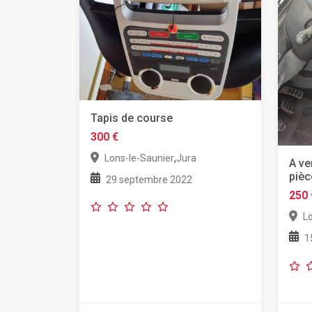
Tapis de course
300 €
,
Lons-le-Saunier
Jura
A ve
pièc
29 septembre 2022
250 
L
1