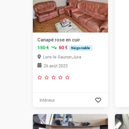
Canapé rose en cuir
150 €
60 €
Négociable
,
Lons-le-Saunier
Jura
26 août 2023
Intérieur