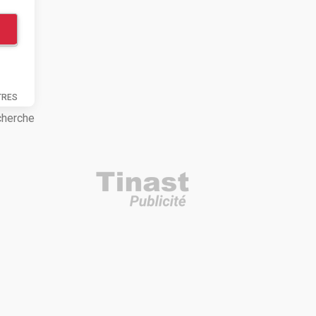
TRES
cherche