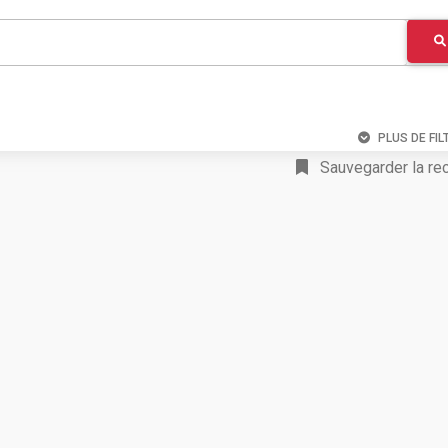
PLUS DE FIL
Sauvegarder la re