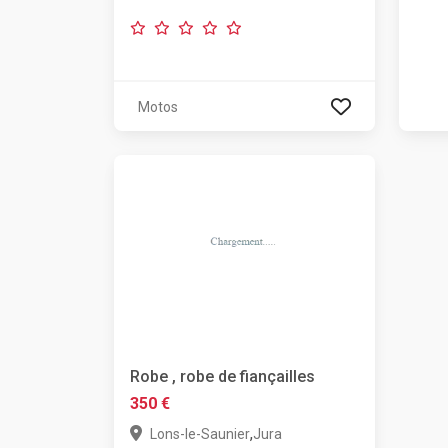
Motos
Robe , robe de fiançailles
350 €
,
Lons-le-Saunier
Jura