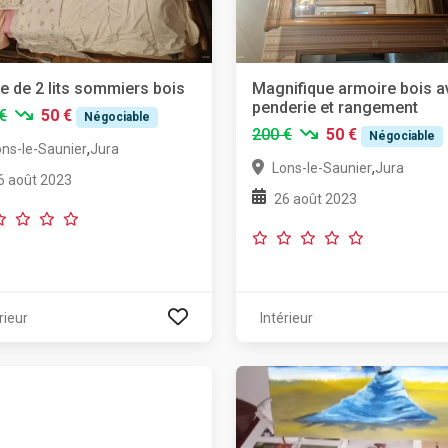
e de 2 lits sommiers bois
Magnifique armoire bois a
penderie et rangement
€
50 €
Négociable
200 €
50 €
Négociable
,
ons-le-Saunier
Jura
,
Lons-le-Saunier
Jura
6 août 2023
26 août 2023
rieur
Intérieur