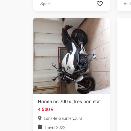
Sport
Voi
Honda nc 700 s ,très bon état
4 500 €
,
Lons-le-Saunier
Jura
1 avril 2022