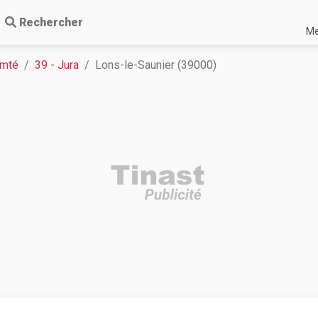
Rechercher
Me
omté
39 - Jura
Lons-le-Saunier (39000)