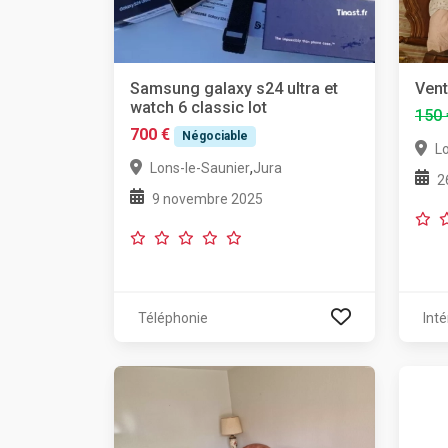
Samsung galaxy s24 ultra et
Vent
watch 6 classic lot
150 
700 €
Négociable
L
,
Lons-le-Saunier
Jura
2
9 novembre 2025
Téléphonie
Inté