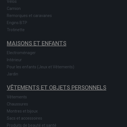
Vélos
Camion
Remorques et caravanes
Engins BTP
Trotinette
MAISONS ET ENFANTS
Electroménager
Intérieur
Pour les enfants (Jeux et Vêtements)
Jardin
VÊTEMENTS ET OBJETS PERSONNELS
Vêtements
Chaussures
Montres et bijoux
Sacs et accessoires
Produits de beauté et santé