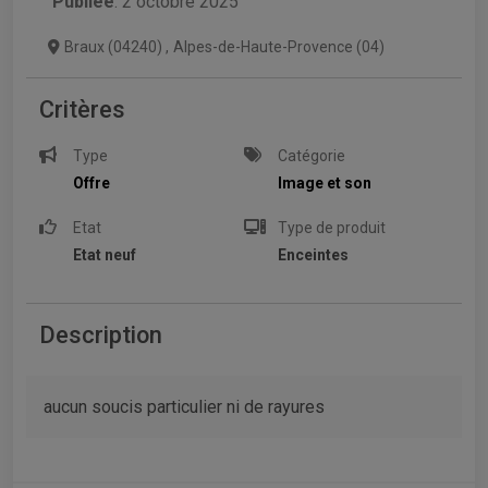
Publiée
: 2 octobre 2025
Braux (04240)
,
Alpes-de-Haute-Provence (04)
Critères
Type
Catégorie
Offre
Image et son
Etat
Type de produit
Etat neuf
Enceintes
Description
aucun soucis particulier ni de rayures