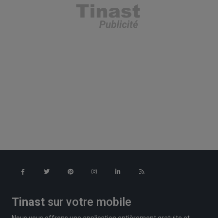
Tinast
sur votre mobile
Nous vous offrons une application entièrement gratuite et