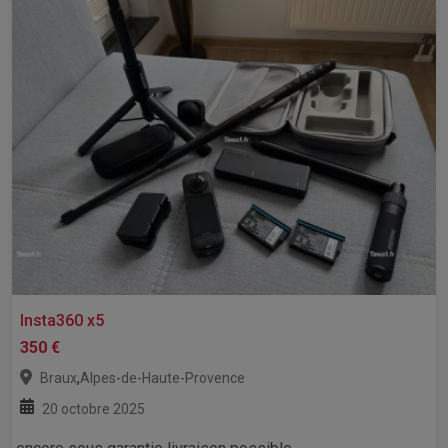
Insta360 x5
350 €
,
Braux
Alpes-de-Haute-Provence
20 octobre 2025