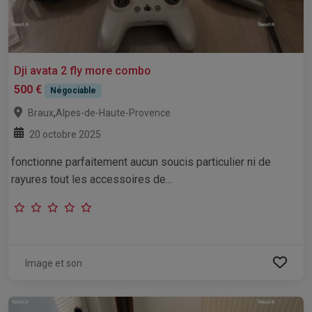
Dji avata 2 fly more combo
500 €
Négociable
,
Braux
Alpes-de-Haute-Provence
20 octobre 2025
fonctionne parfaitement aucun soucis particulier ni de
rayures tout les accessoires de...
Image et son