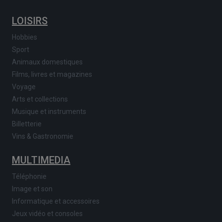
LOISIRS
Hobbies
Sport
Animaux domestiques
Films, livres et magazines
Voyage
Arts et collections
Musique et instruments
Billetterie
Vins & Gastronomie
MULTIMEDIA
Téléphonie
Image et son
Informatique et accessoires
Jeux vidéo et consoles