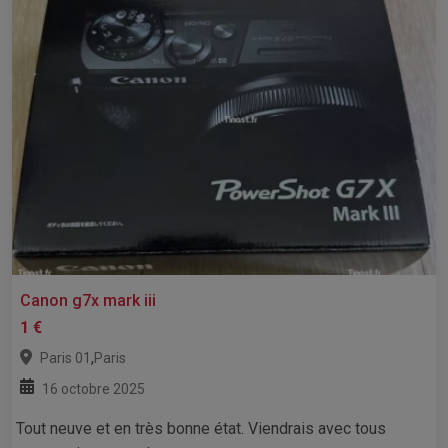
Canon g7x mark iii
1 €
,
Paris 01
Paris
16 octobre 2025
Tout neuve et en très bonne état. Viendrais avec tous