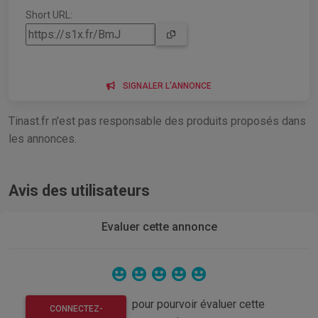
Short URL:
SIGNALER L'ANNONCE
Tinast.fr n'est pas responsable des produits proposés dans
les annonces.
Avis des utilisateurs
Evaluer cette annonce
pour pourvoir évaluer cette
CONNECTEZ-