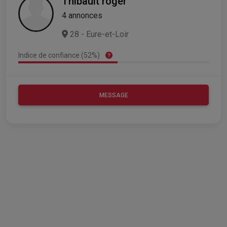
Thibault roger
4 annonces
28 - Eure-et-Loir
Indice de confiance (52%)
MESSAGE