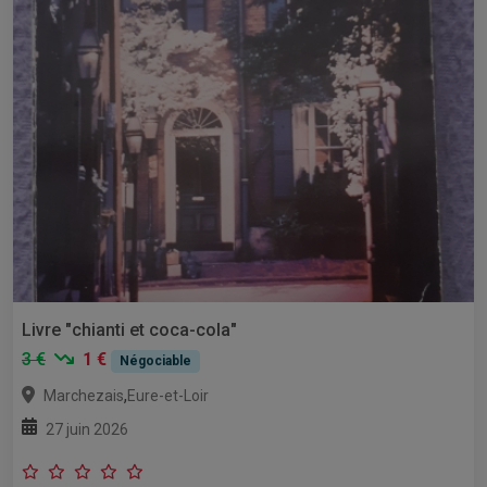
Livre "chianti et coca-cola"
3 €
1 €
Négociable
,
Marchezais
Eure-et-Loir
27 juin 2026