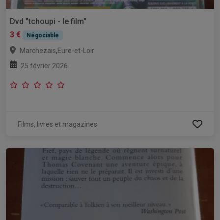
Dvd "tchoupi - le film"
3 €
Négociable
,
Marchezais
Eure-et-Loir
25 février 2026
Films, livres et magazines