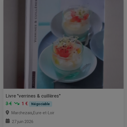
Livre "verrines & cuillères"
3 €
1 €
Négociable
,
Marchezais
Eure-et-Loir
27 juin 2026