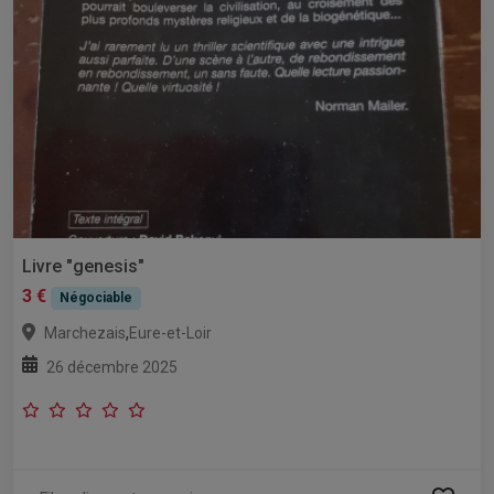
Livre "genesis"
3 €
Négociable
,
Marchezais
Eure-et-Loir
26 décembre 2025