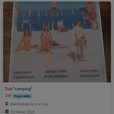
Dvd "camping"
3 €
Négociable
,
Marchezais
Eure-et-Loir
15 février 2026