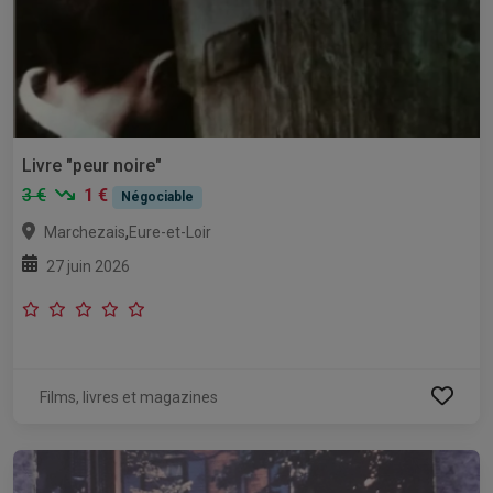
Livre "peur noire"
3 €
1 €
Négociable
,
Marchezais
Eure-et-Loir
27 juin 2026
Films, livres et magazines