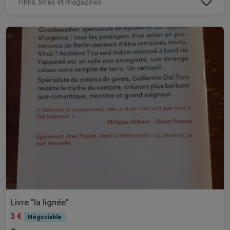
Films, livres et magazines
Livre "la lignée"
3 €
Négociable