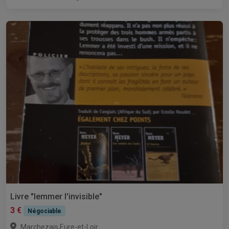
Livre "lemmer l'invisible"
3 €
Négociable
,
Marchezais
Eure-et-Loir