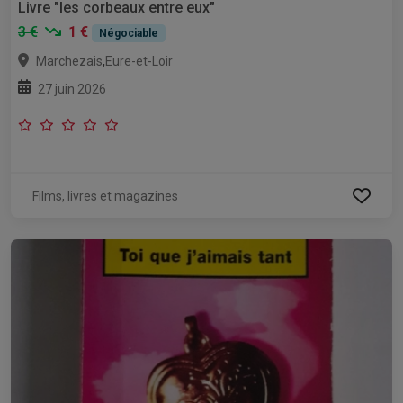
Livre "les corbeaux entre eux"
3 €
1 €
Négociable
,
Marchezais
Eure-et-Loir
27 juin 2026
Films, livres et magazines