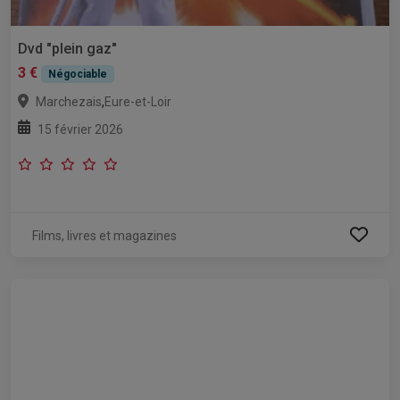
Dvd "plein gaz"
3 €
Négociable
,
Marchezais
Eure-et-Loir
15 février 2026
Films, livres et magazines