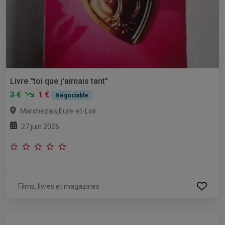
Livre "toi que j'aimais tant"
3 €
1 €
Négociable
,
Marchezais
Eure-et-Loir
27 juin 2026
Films, livres et magazines