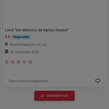
Livre "les démons de barton house"
3 €
Négociable
,
Marchezais
Eure-et-Loir
26 décembre 2025
Films, livres et magazines
CHARGER PLUS