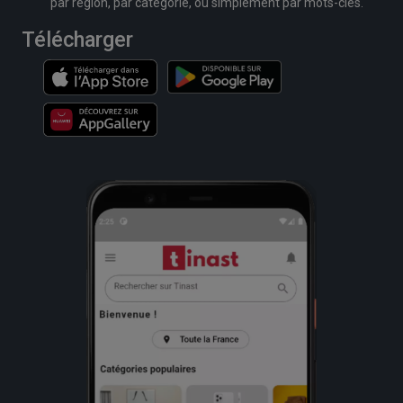
par région, par catégorie, ou simplement par mots-clés.
Télécharger