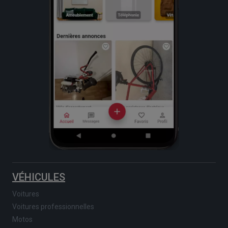
VÉHICULES
Voitures
Voitures professionnelles
Motos