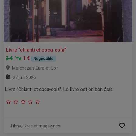
Livre "chianti et coca-cola"
3 €
1 €
Négociable
,
Marchezais
Eure-et-Loir
27 juin 2026
Livre "Chianti et coca-cola". Le livre est en bon état.
Films, livres et magazines