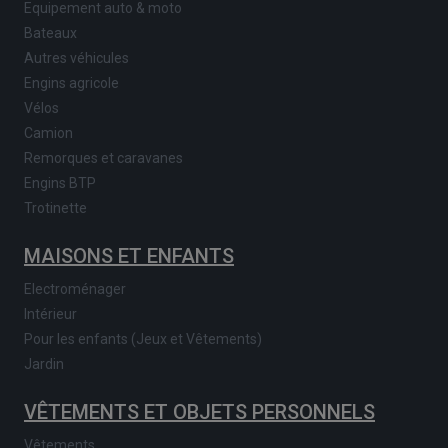
Equipement auto & moto
Bateaux
Autres véhicules
Engins agricole
Vélos
Camion
Remorques et caravanes
Engins BTP
Trotinette
MAISONS ET ENFANTS
Electroménager
Intérieur
Pour les enfants (Jeux et Vêtements)
Jardin
VÊTEMENTS ET OBJETS PERSONNELS
Vêtements