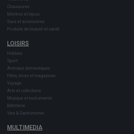
Chaussures
Montres et bijoux
Sacs et accessoires
Produits de beauté et santé
LOISIRS
Hobbies
Sport
Animaux domestiques
Films, livres et magazines
Voyage
Arts et collections
Musique et instruments
Billetterie
Vins & Gastronomie
MULTIMEDIA