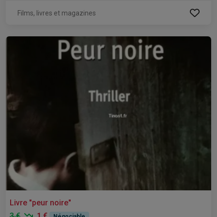
Films, livres et magazines
Livre "peur noire"
3 €
1 €
Négociable