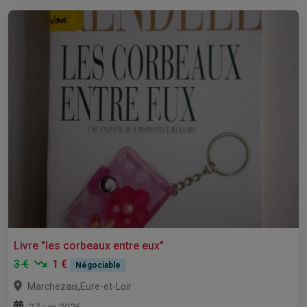
Livre "les corbeaux entre eux"
3 €
1 €
Négociable
,
Marchezais
Eure-et-Loir