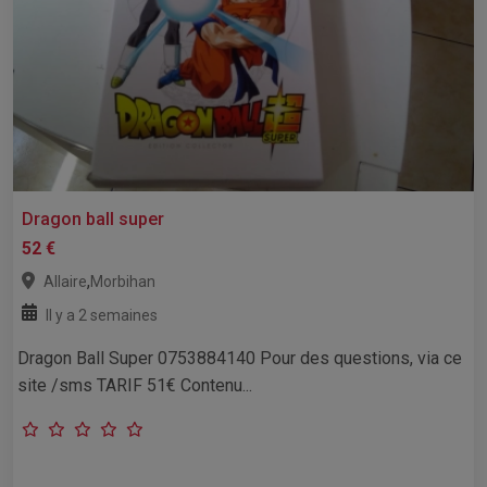
Dragon ball super
52 €
,
Allaire
Morbihan
Il y a 2 semaines
Dragon Ball Super 0753884140 Pour des questions, via ce
site /sms TARIF 51€ Contenu...