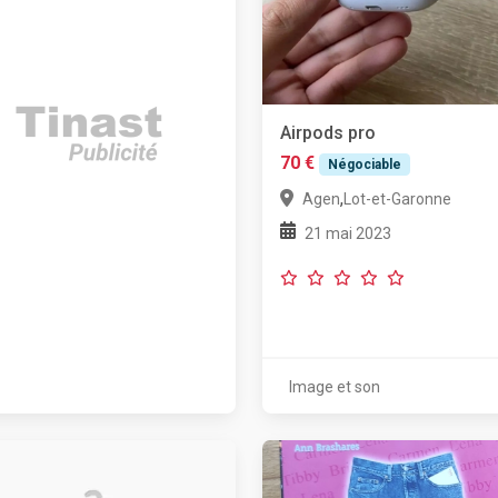
Airpods pro
70 €
Négociable
,
Agen
Lot-et-Garonne
21 mai 2023
Image et son