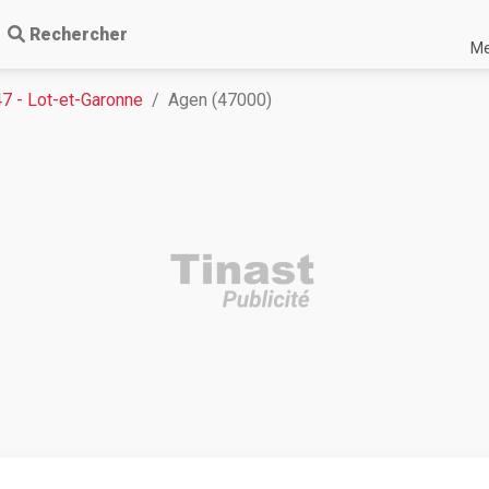
Rechercher
Me
47 - Lot-et-Garonne
Agen (47000)