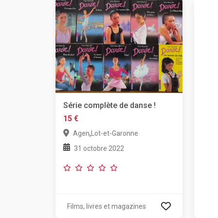
Série complète de danse !
15 €
,
Agen
Lot-et-Garonne
31 octobre 2022
Films, livres et magazines