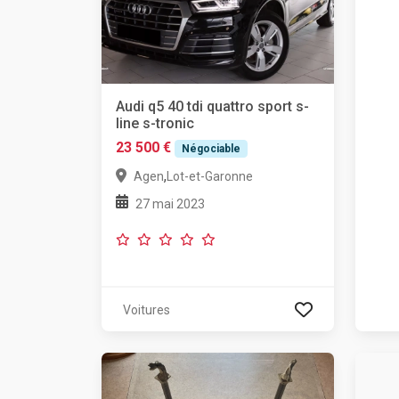
Audi q5 40 tdi quattro sport s-
line s-tronic
23 500 €
Négociable
,
Agen
Lot-et-Garonne
27 mai 2023
Voitures