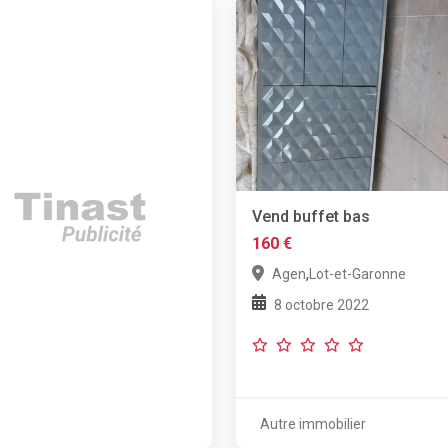
Vend buffet bas
160 €
,
Agen
Lot-et-Garonne
8 octobre 2022
Autre immobilier