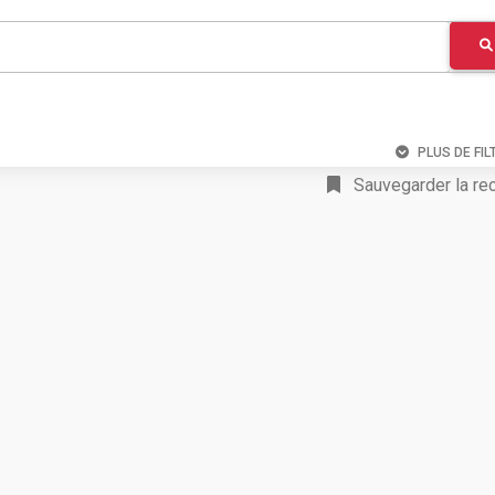
PLUS DE FIL
Sauvegarder la re