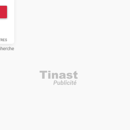
TRES
cherche