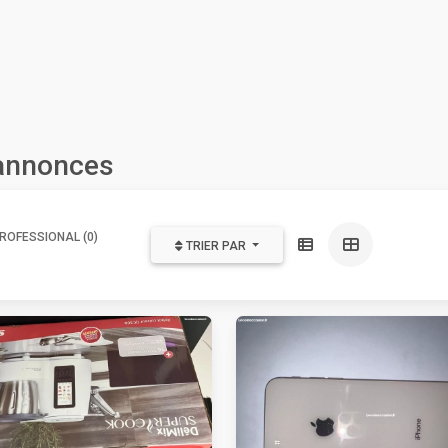
 annonces
ROFESSIONAL (0)
TRIER PAR