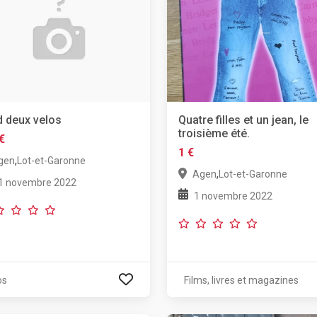
 deux velos
Quatre filles et un jean, le
troisième été.
€
1 €
,
gen
Lot-et-Garonne
,
Agen
Lot-et-Garonne
1 novembre 2022
1 novembre 2022
os
Films, livres et magazines