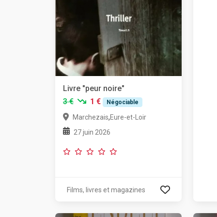
Livre "peur noire"
3 €
1 €
Négociable
,
Marchezais
Eure-et-Loir
27 juin 2026
Films, livres et magazines