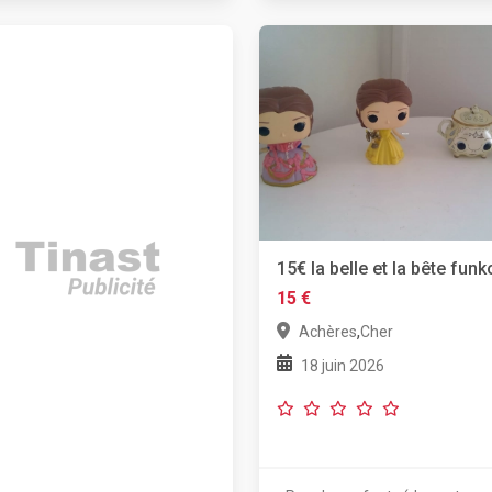
15€ la belle et la bête funk
15 €
,
Achères
Cher
18 juin 2026