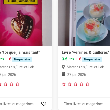
e "toi que j'aimais tant"
Livre "verrines & cuillères"
1 €
3 €
1 €
Négociable
Négociable
,
,
archezais
Eure-et-Loir
Marchezais
Eure-et-Loir
7 juin 2026
27 juin 2026
s, livres et magazines
Films, livres et magazines