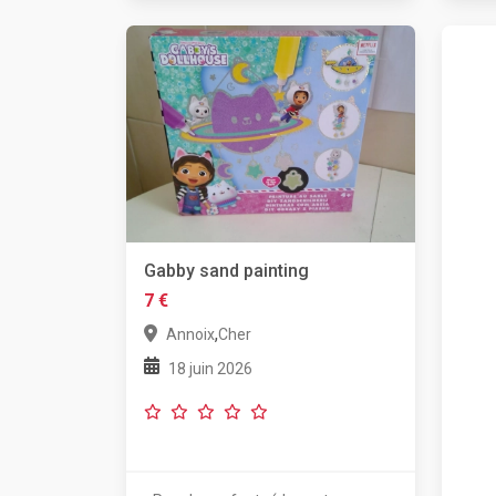
Gabby sand painting
7 €
,
Annoix
Cher
18 juin 2026