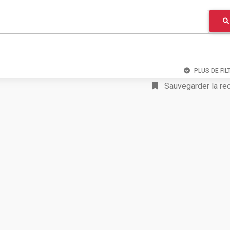
PLUS DE FIL
Sauvegarder la re