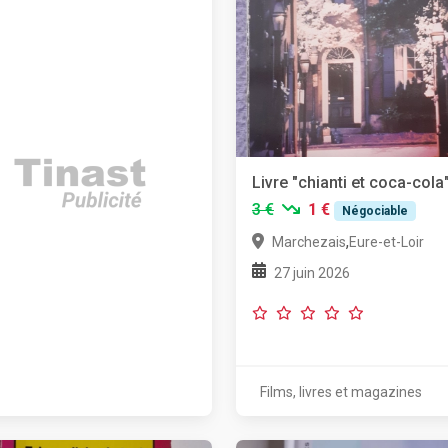
Livre "chianti et coca-cola
3 €
1 €
Négociable
,
Marchezais
Eure-et-Loir
27 juin 2026
Films, livres et magazines