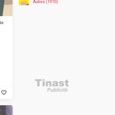
Autres (1910)
te