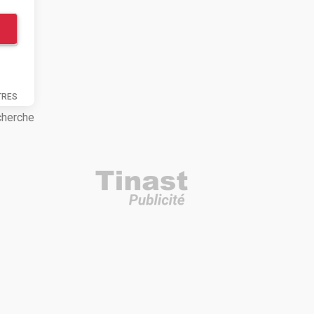
TRES
cherche