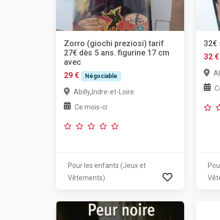
Zorro (giochi preziosi) tarif
32€ 
27€ dès 5 ans. figurine 17 cm
32 €
avec
Ab
29 €
Négociable
C
,
Abilly
Indre-et-Loire
Ce mois-ci
Pour les enfants (Jeux et
Pou
Vêtements)
Vêt