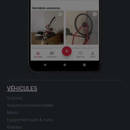
VÉHICULES
Voitures
Voitures professionnelles
Motos
Equipement auto & moto
Bateaux