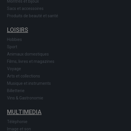
Montres et bijoux
Sacs et accessoires
Produits de beauté et santé
LOISIRS
Hobbies
Sport
Animaux domestiques
Films, livres et magazines
Voyage
Arts et collections
Musique et instruments
Billetterie
Vins & Gastronomie
MULTIMEDIA
Téléphonie
Image et son