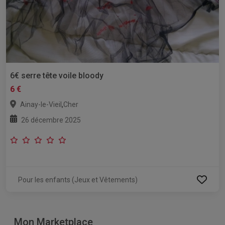
6€ serre tête voile bloody
6 €
,
Ainay-le-Vieil
Cher
26 décembre 2025
Pour les enfants (Jeux et Vêtements)
Mon Marketplace