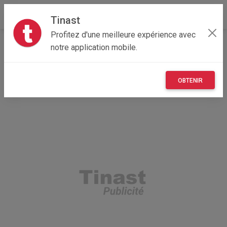
Tinast
Profitez d'une meilleure expérience avec
Accueil
Recherche
Centre-Val de Loire
18 - Cher
notre application mobile.
Ainay-le-Vieil (18200)
OBTENIR