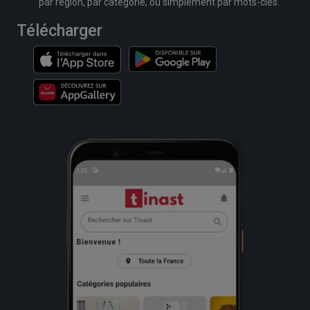
par région, par catégorie, ou simplement par mots-clés.
Télécharger