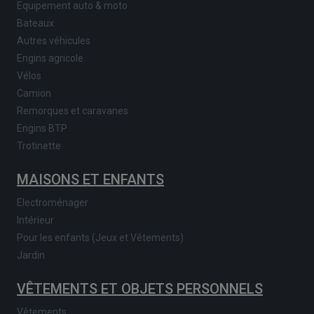
Equipement auto & moto
Bateaux
Autres véhicules
Engins agricole
Vélos
Camion
Remorques et caravanes
Engins BTP
Trotinette
MAISONS ET ENFANTS
Electroménager
Intérieur
Pour les enfants (Jeux et Vêtements)
Jardin
VÊTEMENTS ET OBJETS PERSONNELS
Vêtements