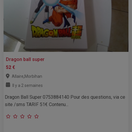
Dragon ball super
52 €
,
Allaire
Morbihan
Il y a 2 semaines
Dragon Ball Super 0753884140 Pour des questions, via ce
site /sms TARIF 51€ Contenu...