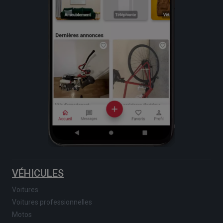
VÉHICULES
Voitures
Voitures professionnelles
Motos