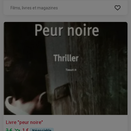
Films, livres et magazines
Livre "peur noire"
3 €
1 €
Négociable