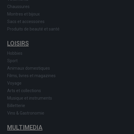
Chaussures
Montres et bijoux
Sacs et accessoires
Produits de beauté et santé
LOISIRS
Hobbies
Sport
Animaux domestiques
Films, livres et magazines
Voyage
Arts et collections
Musique et instruments
Billetterie
Vins & Gastronomie
MULTIMEDIA