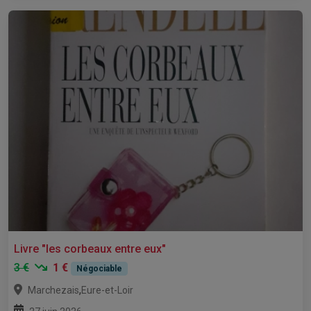
Livre "les corbeaux entre eux"
3 €
1 €
Négociable
,
Marchezais
Eure-et-Loir