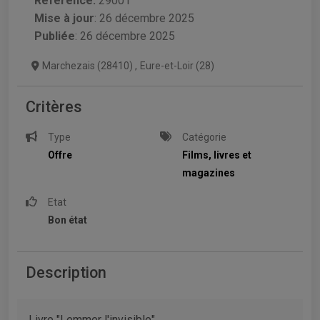
Référence:
29001
Mise à jour
:
26 décembre 2025
Publiée
: 26 décembre 2025
Marchezais (28410)
,
Eure-et-Loir (28)
Critères
Type
Catégorie
Offre
Films, livres et
magazines
Etat
Bon état
Description
Livre "Lemmer l'invisible"