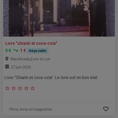
Livre "chianti et coca-cola"
3 €
1 €
Négociable
,
Marchezais
Eure-et-Loir
27 juin 2026
Livre "Chianti et coca-cola". Le livre est en bon état.
Films, livres et magazines