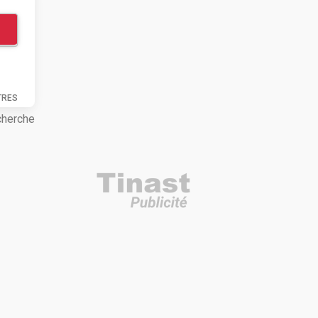
TRES
cherche