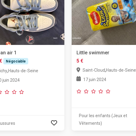
an air 1
Little swimmer
€
5 €
Négociable
,
Saint-Cloud
Hauts-de-Seine
,
ichy
Hauts-de-Seine
17 juin 2024
0 juin 2024
Pour les enfants (Jeux et
ussures
Vêtements)