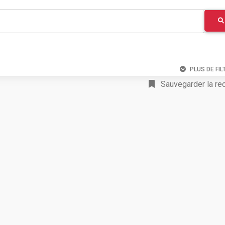
PLUS DE FIL
Sauvegarder la re