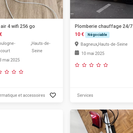
 air 4 wifi 256 go
Plomberie chauffage 24/7
€
10 €
Négociable
,
oulogne-
Hauts-de-
,
Bagneux
Hauts-de-Seine
ncourt
Seine
10 mai 2025
3 mai 2025
ormatique et accessoires
Services