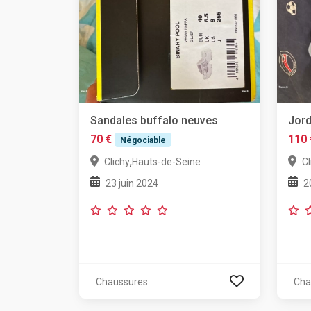
Sandales buffalo neuves
Jord
70 €
110 
Négociable
,
Clichy
Hauts-de-Seine
Cl
23 juin 2024
2
Chaussures
Cha