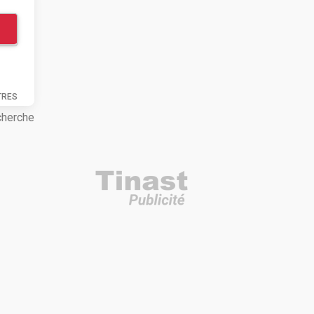
TRES
cherche