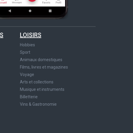
S
LOISIRS
Hobbies
Sport
Animaux domestiques
Films, livres et magazines
Voyage
Arts et collections
Musique et instruments
Billetterie
Vins & Gastronomie