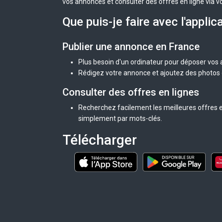
vos annonces et consulter des offres en ligne via v
Que puis-je faire avec l'applic
Publier une annonce en France
Plus besoin d'un ordinateur pour déposer vos
Rédigez votre annonce et ajoutez des photos d
Consulter des offres en lignes
Recherchez facilement les meilleures offres e
simplement par mots-clés.
Télécharger