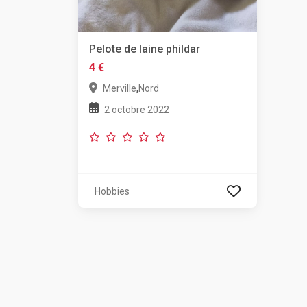
Pelote de laine phildar
4 €
,
Merville
Nord
2 octobre 2022
Hobbies