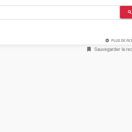
PLUS DE FIL
Sauvegarder la re