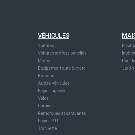
VÉHICULES
MAI
Voitures
Elect
Voitures professionnelles
Intérie
Motos
Pour l
Equipement auto & moto
Jardin
Bateaux
Autres véhicules
Engins agricole
Vélos
Camion
Remorques et caravanes
Engins BTP
Trotinette