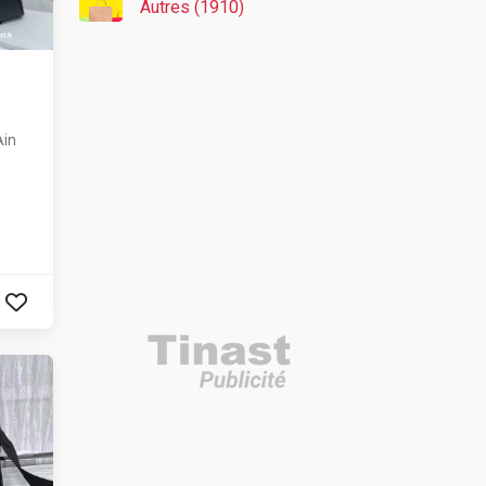
Autres (1910)
Ain