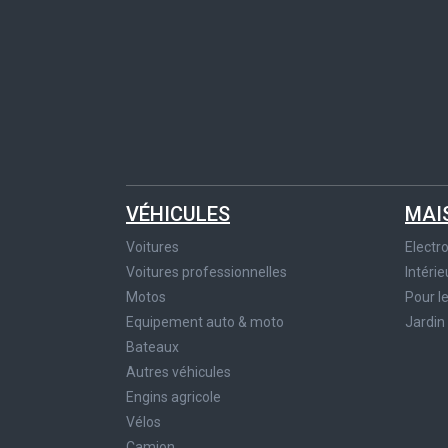
VÉHICULES
MAI
Voitures
Elect
Voitures professionnelles
Intérie
Motos
Pour l
Equipement auto & moto
Jardin
Bateaux
Autres véhicules
Engins agricole
Vélos
Camion