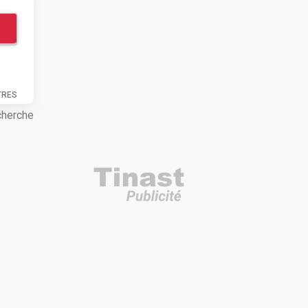
TRES
cherche