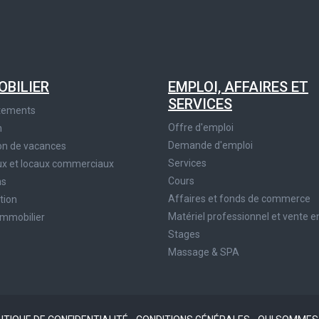
OBILIER
EMPLOI, AFFAIRES ET
SERVICES
tements
Offre d'emploi
n
Demande d'emploi
on de vacances
Services
x et locaux commerciaux
Cours
ns
Affaires et fonds de commerce
tion
Matériel professionnel et vente e
immobilier
Stages
Massage & SPA