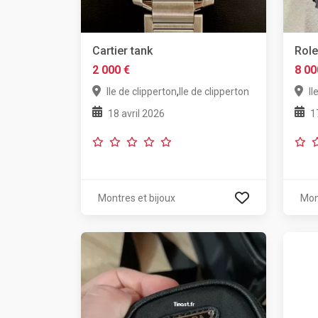
Cartier tank
Role
2 000 €
8 00
,
Ile de clipperton
Ile de clipperton
Il
18 avril 2026
1
Montres et bijoux
Mon