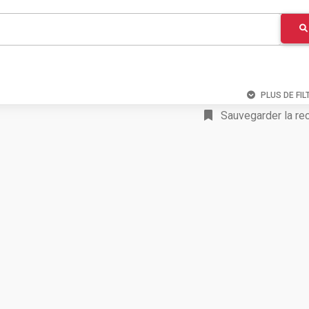
PLUS DE FIL
Sauvegarder la re