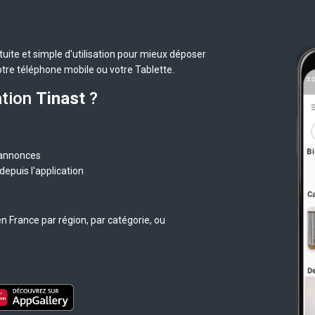
uite et simple d'utilisation pour mieux déposer
otre téléphone mobile ou votre Tablette.
ation
Tinast
?
 annonces
epuis l'application
n France par région, par catégorie, ou