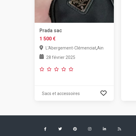
Prada sac
1 500 €
,
L'Abergement-Clémenciat
Ain
28 février 2025
Sacs et accessoires