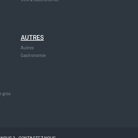
AUTRES
Autres
Gastronomie
n gros