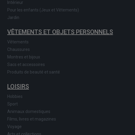
Intérieur
Pour les enfants (Jeux et Vêtements)
Jardin
VÊTEMENTS ET OBJETS PERSONNELS
Vêtements
Chaussures
Montres et bijoux
Sacs et accessoires
Produits de beauté et santé
LOISIRS
Hobbies
Sport
Animaux domestiques
Films, livres et magazines
Voyage
Arts et collections