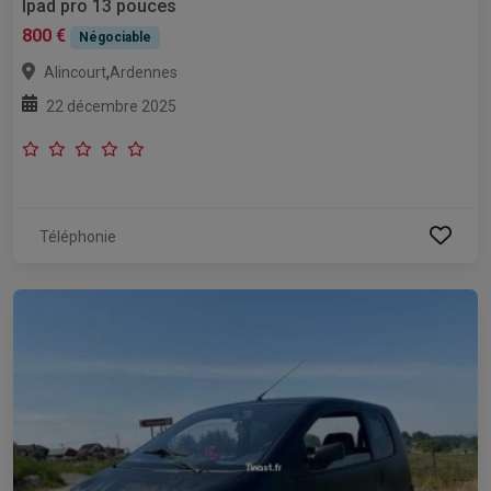
Ipad pro 13 pouces
800 €
Négociable
,
Alincourt
Ardennes
22 décembre 2025
Téléphonie