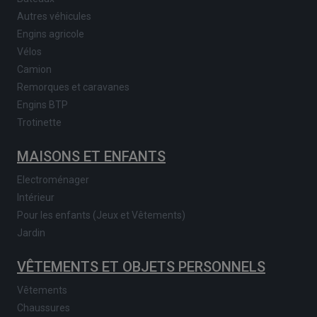
Autres véhicules
Engins agricole
Vélos
Camion
Remorques et caravanes
Engins BTP
Trotinette
MAISONS ET ENFANTS
Electroménager
Intérieur
Pour les enfants (Jeux et Vêtements)
Jardin
VÊTEMENTS ET OBJETS PERSONNELS
Vêtements
Chaussures