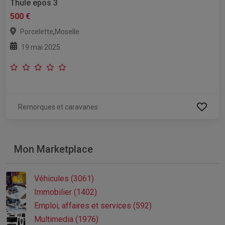
Thule epos 3
500 €
,
Porcelette
Moselle
19 mai 2025
Remorques et caravanes
Mon Marketplace
Véhicules (3061)
Immobilier (1402)
Emploi, affaires et services (592)
Multimedia (1976)