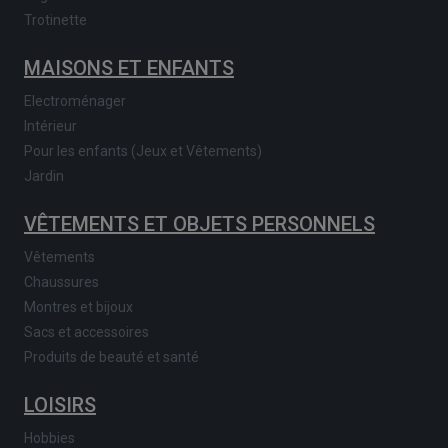
Trotinette
MAISONS ET ENFANTS
Electroménager
Intérieur
Pour les enfants (Jeux et Vêtements)
Jardin
VÊTEMENTS ET OBJETS PERSONNELS
Vêtements
Chaussures
Montres et bijoux
Sacs et accessoires
Produits de beauté et santé
LOISIRS
Hobbies