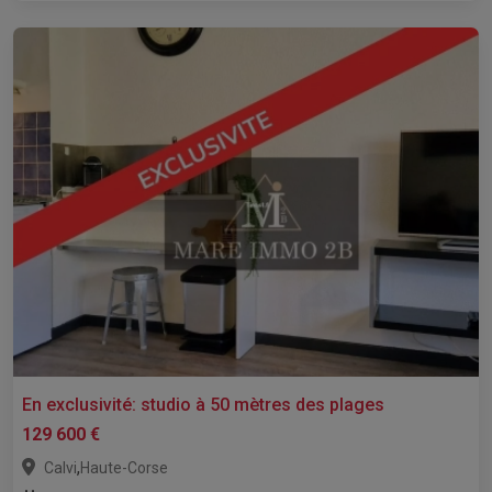
En exclusivité: studio à 50 mètres des plages
129 600 €
,
Calvi
Haute-Corse