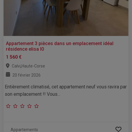
Appartement 3 pièces dans un emplacement idéal
résidence elisa l0
1 560 €
,
Calvi
Haute-Corse
20 février 2026
Entièrement climatisé, cet appartement neuf vous ravira par
son emplacement !! Vous...
Appartements