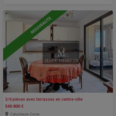
3/4 pièces avec terrasses en centre-ville
540 800 €
,
Calvi
Haute-Corse