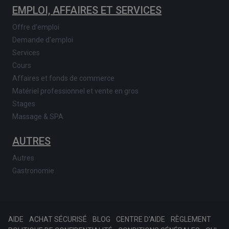
EMPLOI, AFFAIRES ET SERVICES
Offre d'emploi
Demande d'emploi
Services
Cours
Affaires et fonds de commerce
Matériel professionnel et vente en gros
Stages
Massage & SPA
AUTRES
Autres
Gastronomie
AIDE
ACHAT SÉCURISÉ
BLOG
CENTRE D'AIDE
RÈGLEMENT