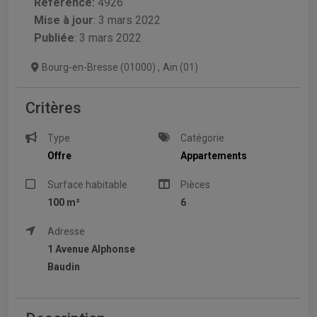
Référence:
4926
Mise à jour
:
3 mars 2022
Publiée
: 3 mars 2022
Bourg-en-Bresse (01000)
,
Ain (01)
Critères
Type
Catégorie
Offre
Appartements
Surface habitable
Pièces
100 m²
6
Adresse
1 Avenue Alphonse
Baudin