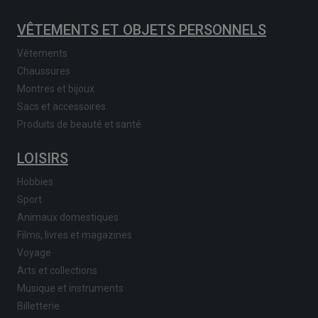
VÊTEMENTS ET OBJETS PERSONNELS
Vêtements
Chaussures
Montres et bijoux
Sacs et accessoires
Produits de beauté et santé
LOISIRS
Hobbies
Sport
Animaux domestiques
Films, livres et magazines
Voyage
Arts et collections
Musique et instruments
Billetterie