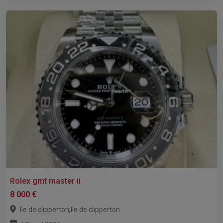
Rolex gmt master ii
8 000 €
,
Ile de clipperton
Ile de clipperton