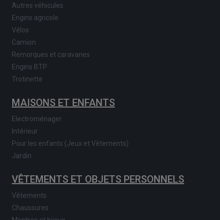
Autres véhicules
Engins agricole
Vélos
Camion
Remorques et caravanes
Engins BTP
Trotinette
MAISONS ET ENFANTS
Electroménager
Intérieur
Pour les enfants (Jeux et Vêtements)
Jardin
VÊTEMENTS ET OBJETS PERSONNELS
Vêtements
Chaussures
Montres et bijoux