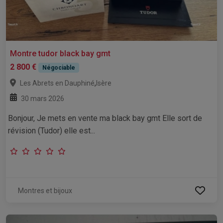
Montre tudor black bay gmt
2 800 €
Négociable
,
Les Abrets en Dauphiné
Isère
30 mars 2026
Bonjour, Je mets en vente ma black bay gmt Elle sort de
révision (Tudor) elle est...
Montres et bijoux