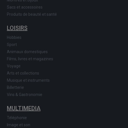
Sacs et accessoires
Produits de beauté et santé
LOISIRS
Hobbies
Sport
Animaux domestiques
Films, livres et magazines
Voyage
Arts et collections
Musique et instruments
Billetterie
Vins & Gastronomie
MULTIMEDIA
Téléphonie
Image et son