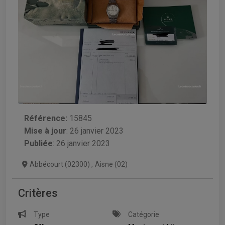
Référence:
15845
Mise à jour
:
26 janvier 2023
Publiée
: 26 janvier 2023
Abbécourt (02300)
,
Aisne (02)
Critères
Type
Catégorie