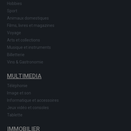
Hobbies
Sport
Animaux domestiques
Films, livres et magazines
Voyage
Arts et collections
Musique et instruments
Billetterie
Vins & Gastronomie
MULTIMEDIA
Téléphonie
Image et son
Informatique et accessoires
Jeux vidéo et consoles
Tablette
IMMOBILIER