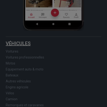
VÉHICULES
Voitures
Voitures professionnelles
Motos
Equipement auto & moto
Bateaux
Autres véhicules
Engins agricole
Vélos
Camion
Remorques et caravanes