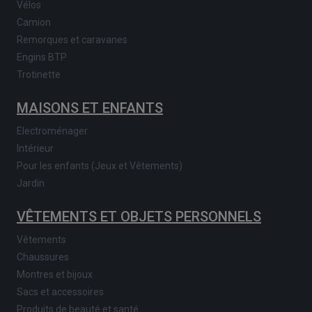
Vélos
Camion
Remorques et caravanes
Engins BTP
Trotinette
MAISONS ET ENFANTS
Electroménager
Intérieur
Pour les enfants (Jeux et Vêtements)
Jardin
VÊTEMENTS ET OBJETS PERSONNELS
Vêtements
Chaussures
Montres et bijoux
Sacs et accessoires
Produits de beauté et santé