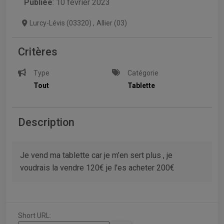
Publiée
: 10 février 2023
Lurcy-Lévis (03320)
,
Allier (03)
Critères
Type
Catégorie
Tout
Tablette
Description
Je vend ma tablette car je m’en sert plus , je
voudrais la vendre 120€ je l’es acheter 200€
Short URL: