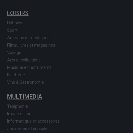
LOISIRS
Hobbies
Sport
Animaux domestiques
Films, livres et magazines
Voyage
Arts et collections
Musique et instruments
Billetterie
Vins & Gastronomie
MULTIMEDIA
Téléphonie
Image et son
Informatique et accessoires
Jeux vidéo et consoles