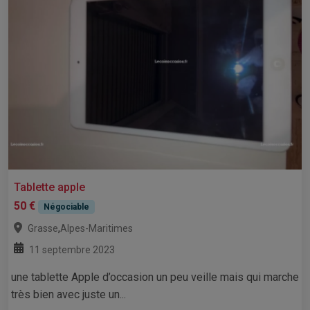
Tablette apple
50 €
Négociable
,
Grasse
Alpes-Maritimes
11 septembre 2023
une tablette Apple d’occasion un peu veille mais qui marche
très bien avec juste un...