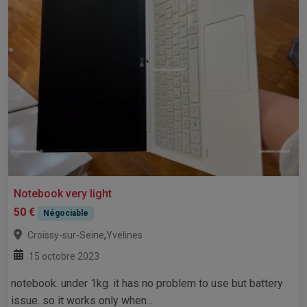
Notebook very light
50 €
Négociable
,
Croissy-sur-Seine
Yvelines
15 octobre 2023
notebook. under 1kg. it has no problem to use but battery
issue. so it works only when...