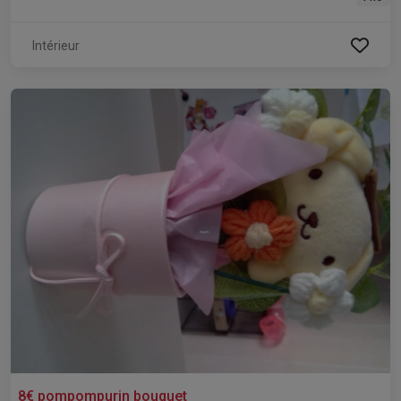
Intérieur
8€ pompompurin bouquet