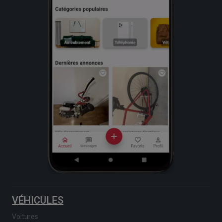
VÉHICULES
Voitures