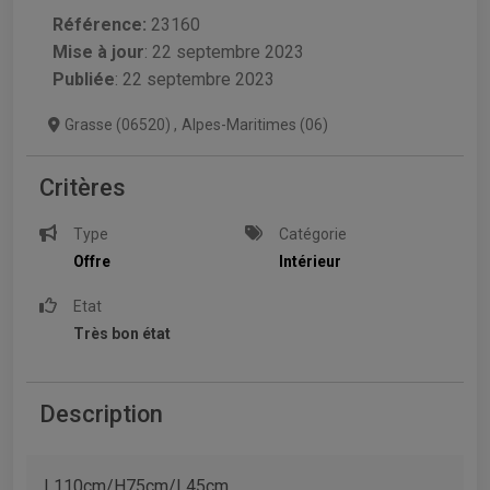
Référence:
23160
Mise à jour
:
22 septembre 2023
Publiée
: 22 septembre 2023
Grasse (06520)
,
Alpes-Maritimes (06)
Critères
Type
Catégorie
Offre
Intérieur
Etat
Très bon état
Description
L110cm/H75cm/L45cm