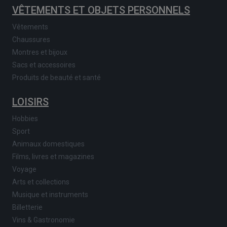
VÊTEMENTS ET OBJETS PERSONNELS
Vêtements
Chaussures
Montres et bijoux
Sacs et accessoires
Produits de beauté et santé
LOISIRS
Hobbies
Sport
Animaux domestiques
Films, livres et magazines
Voyage
Arts et collections
Musique et instruments
Billetterie
Vins & Gastronomie