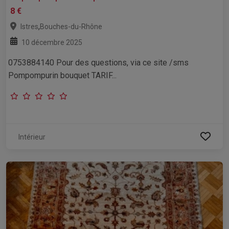
8 €
,
Istres
Bouches-du-Rhône
10 décembre 2025
0753884140 Pour des questions, via ce site /sms
Pompompurin bouquet TARIF...
Intérieur