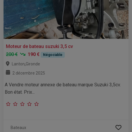
Moteur de bateau suzuki 3,5 cv
200 €
190 €
Négociable
,
Lanton
Gironde
2 décembre 2025
A Vendre moteur annexe de bateau marque Suzuki 3,5cv.
Bon état. Prix...
Bateaux