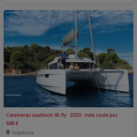
Catamaran nautitech 46 fly · 2020 · méa coule pas
500 €
,
Cogolin
Var