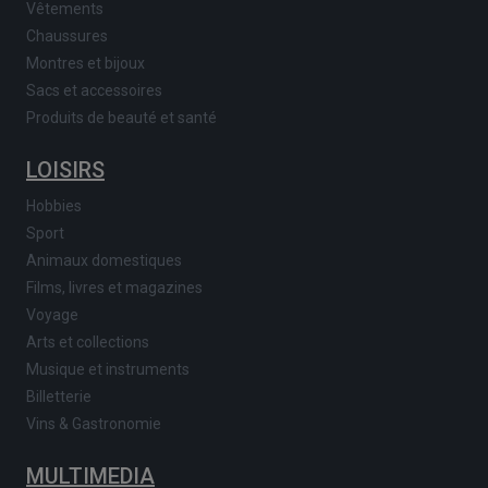
Vêtements
Chaussures
Montres et bijoux
Sacs et accessoires
Produits de beauté et santé
LOISIRS
Hobbies
Sport
Animaux domestiques
Films, livres et magazines
Voyage
Arts et collections
Musique et instruments
Billetterie
Vins & Gastronomie
MULTIMEDIA