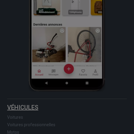
VÉHICULES
Voitures
Voitures professionnelles
Motos