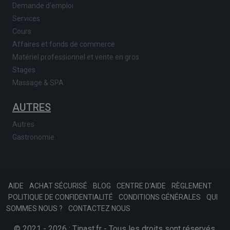
Demande d'emploi
Services
Cours
Affaires et fonds de commerce
Matériel professionnel et vente en gros
Stages
Massage & SPA
AUTRES
Autres
Gastronomie
AIDE
ACHAT SÉCURISÉ
BLOG
CENTRE D'AIDE
RÈGLEMENT
POLITIQUE DE CONFIDENTIALITÉ
CONDITIONS GÉNÉRALES
QUI
SOMMES NOUS ?
CONTACTEZ NOUS
© 2021 - 2026 : Tinast.fr - Tous les droits sont réservés.