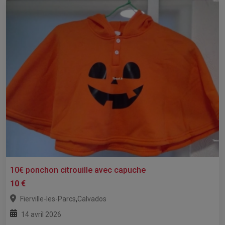
10€ ponchon citrouille avec capuche
10 €
,
Fierville-les-Parcs
Calvados
14 avril 2026