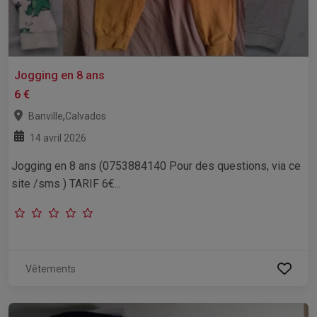
Jogging en 8 ans
6 €
,
Banville
Calvados
14 avril 2026
Jogging en 8 ans (0753884140 Pour des questions, via ce
site /sms ) TARIF 6€...
Vêtements