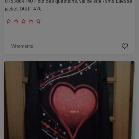
0753884140 Pour des questions, via ce site /sms Ellesse
jacket TARIF 47€...
Vêtements