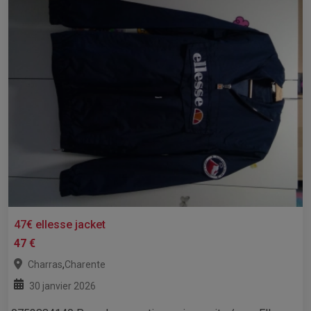
47€ ellesse jacket
47 €
,
Charras
Charente
30 janvier 2026