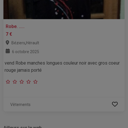
Robe. .....
7 €
,
Béziers
Hérault
6 octobre 2025
vend Robe manches longues couleur noir avec gros coeur
rouge jamais porté
Vêtements
Ailleurs sur le web