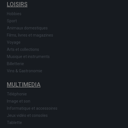
LOISIRS
Hobbies
Sport
Animaux domestiques
Films, livres et magazines
Voyage
Arts et collections
Musique et instruments
Billetterie
Vins & Gastronomie
MULTIMEDIA
Téléphonie
Image et son
Informatique et accessoires
Jeux vidéo et consoles
Tablette