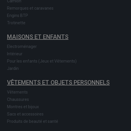
Camion
Remorques et caravanes
Engins BTP
Trotinette
MAISONS ET ENFANTS
Electroménager
Intérieur
Pour les enfants (Jeux et Vêtements)
Jardin
VÊTEMENTS ET OBJETS PERSONNELS
Vêtements
Chaussures
Montres et bijoux
Sacs et accessoires
Produits de beauté et santé