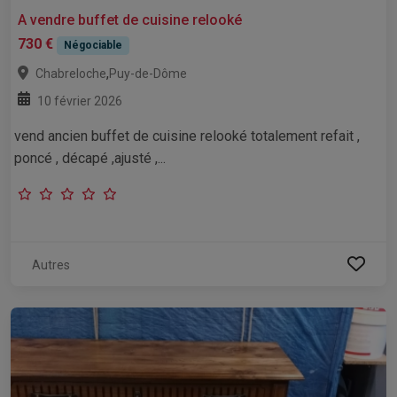
A vendre buffet de cuisine relooké
730 €
Négociable
,
Chabreloche
Puy-de-Dôme
10 février 2026
vend ancien buffet de cuisine relooké totalement refait ,
poncé , décapé ,ajusté ,...
Autres