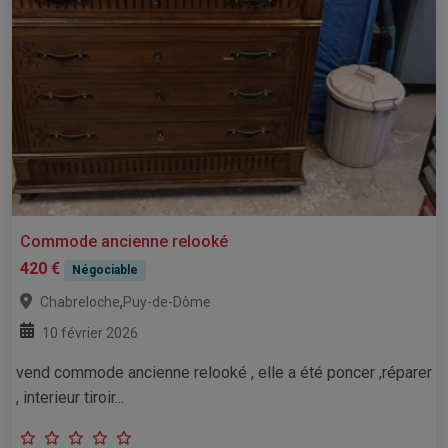
Commode ancienne relooké
420 €
Négociable
,
Chabreloche
Puy-de-Dôme
10 février 2026
vend commode ancienne relooké , elle a été poncer ,réparer
, interieur tiroir...