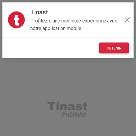
Tinast
Profitez d'une meilleure expérience avec
Accueil
Autres
Grand Est
08 - Ardennes
notre application mobile.
Machault 08310
Polymoteur
OBTENIR