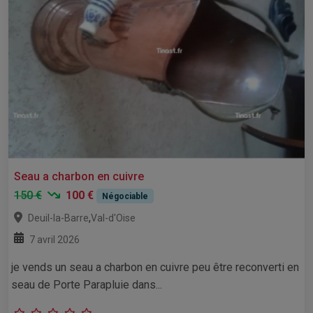
Seau a charbon en cuivre
150 €
100 €
Négociable
,
Deuil-la-Barre
Val-d'Oise
7 avril 2026
je vends un seau a charbon en cuivre peu être reconverti en
seau de Porte Parapluie dans...